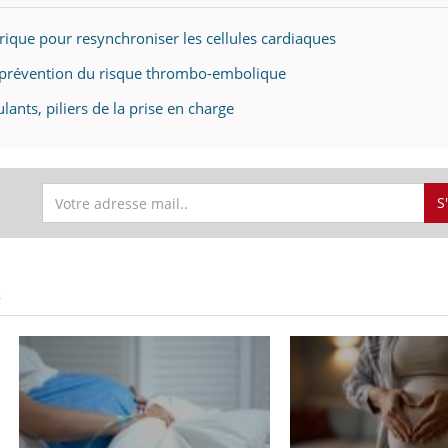
ectrique pour resynchroniser les cellules cardiaques
à la prévention du risque thrombo-embolique
gulants, piliers de la prise en charge
S
S