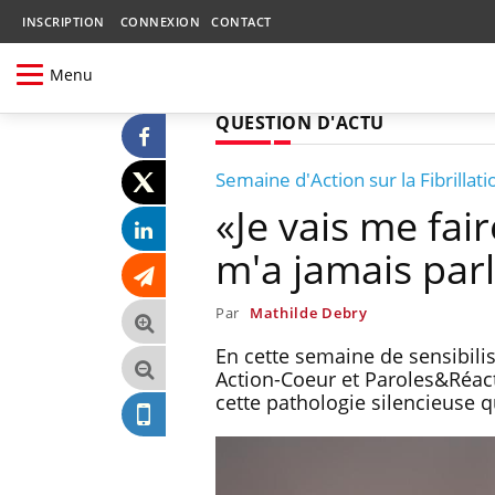
INSCRIPTION
CONNEXION
CONTACT
Menu
QUESTION D'ACTU
Semaine d'Action sur la Fibrillati
«Je vais me fai
m'a jamais par
Par
Mathilde Debry
En cette semaine de sensibilisa
Action-Coeur et Paroles&Réact
cette pathologie silencieuse qu