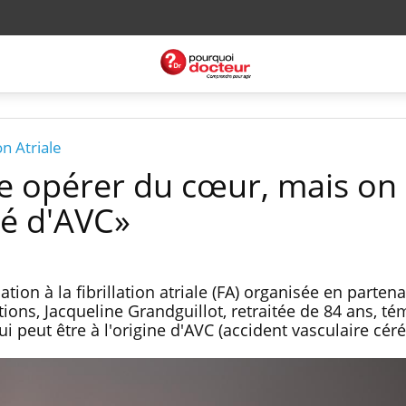
on Atriale
re opérer du cœur, mais on
lé d'AVC»
tion à la fibrillation atriale (FA) organisée en partena
ions, Jacqueline Grandguillot, retraitée de 84 ans, t
i peut être à l'origine d'AVC (accident vasculaire céré