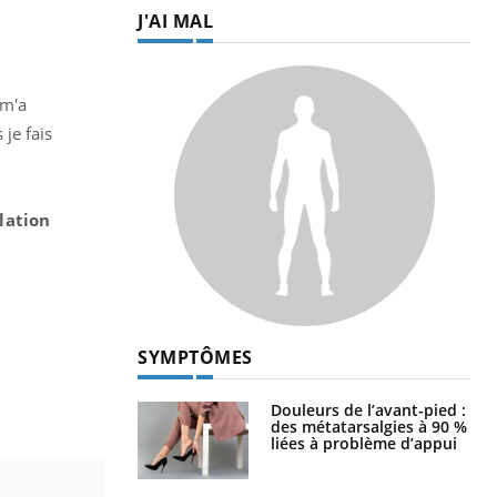
J'AI MAL
 m'a
je fais
ilation
SYMPTÔMES
Douleurs de l’avant-pied :
des métatarsalgies à 90 %
liées à problème d’appui