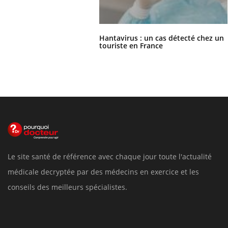
Hantavirus : un cas détecté chez un
touriste en France
Le site santé de référence avec chaque jour toute l'actualité
médicale decryptée par des médecins en exercice et les
conseils des meilleurs spécialistes.