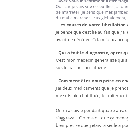
- Avez-vous le sentiment d’être fragili
Oui, car je suis vite essoufflée, j’ai
de m’arrêter. Je sens que mes jambes 
du mal à marcher. Plus globalement, 
- Les causes de votre fibrillation 
Je pense que c’est lié au fait que 
avant de décéder. Cela m’a beaucou
- Qui a fait le diagnostic, après 
C’est mon médecin généraliste qui a fa
suivie par un cardiologue.
- Comment êtes-vous prise en ch
J’ai deux médicaments que je prends 
me suis bien habituée, le traitemen
On m’a suivie pendant quatre ans, 
s’aggravait. On m’a dit que ça menaç
bien précisé que j’étais la seule à po