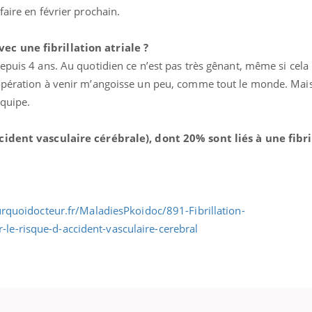
faire en février prochain.
c une fibrillation atriale ?
epuis 4 ans. Au quotidien ce n’est pas très gênant, même si cela
opération à venir m’angoisse un peu, comme tout le monde. Mais 
 équipe.
ccident vasculaire cérébrale), dont
20% sont liés à une fibr