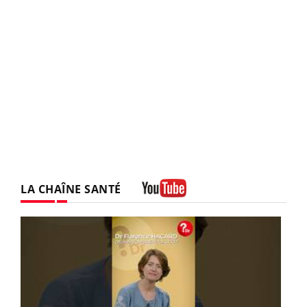
LA CHAÎNE SANTÉ
Youtube