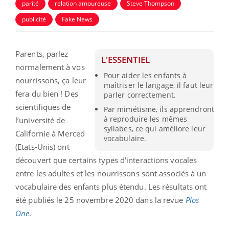
parité
relation amoureuse
Steve Thompson
publicité
Fake News
Parents, parlez
L'ESSENTIEL
normalement à vos
Pour aider les enfants à
nourrissons, ça leur
maîtriser le langage, il faut leur
fera du bien ! Des
parler correctement.
scientifiques de
Par mimétisme, ils apprendront
à reproduire les mêmes
l’université de
syllabes, ce qui améliore leur
Californie à Merced
vocabulaire.
(Etats-Unis) ont
découvert que certains types d'interactions vocales
entre les adultes et les nourrissons sont associés à un
vocabulaire des enfants plus étendu. Les résultats ont
été publiés le 25 novembre 2020 dans la revue
Plos
One
.