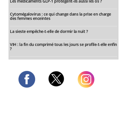
Les médicaments GLP-1 protègent-ils aussi les os ?
Cytomégalovirus : ce qui change dans la prise en charge
des femmes enceintes
La sieste empêche-t-elle de dormir la nuit ?
VIH : la fin du comprimé tous les jours se profile-t-elle enfin
?
Twitter
Facebook
Instagram