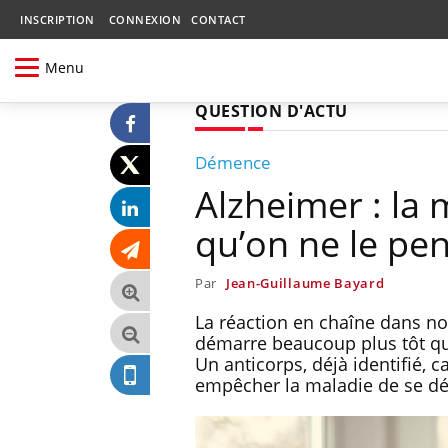
INSCRIPTION
CONNEXION
CONTACT
Menu
QUESTION D'ACTU
Démence
Alzheimer : la 
qu’on ne le pe
Par
Jean-Guillaume Bayard
La réaction en chaîne dans n
démarre beaucoup plus tôt qu’
Un anticorps, déjà identifié, 
empêcher la maladie de se dé