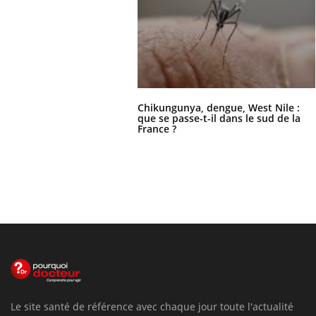
Chikungunya, dengue, West Nile :
que se passe-t-il dans le sud de la
France ?
Le site santé de référence avec chaque jour toute l'actualité