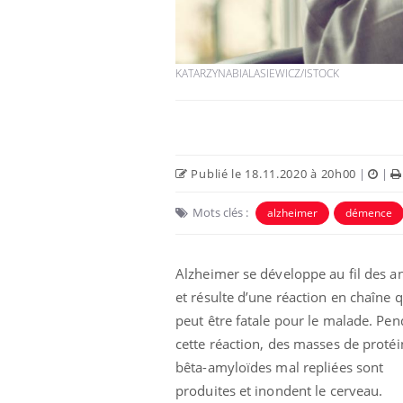
KATARZYNABIALASIEWICZ/ISTOCK
Publié le 18.11.2020 à 20h00
|
|
Mots clés :
alzheimer
démence
Alzheimer se développe au fil des a
et résulte d’une réaction en chaîne q
peut être fatale pour le malade. Pen
cette réaction, des masses de protéi
bêta-amyloïdes mal repliées sont
produites et inondent le cerveau.