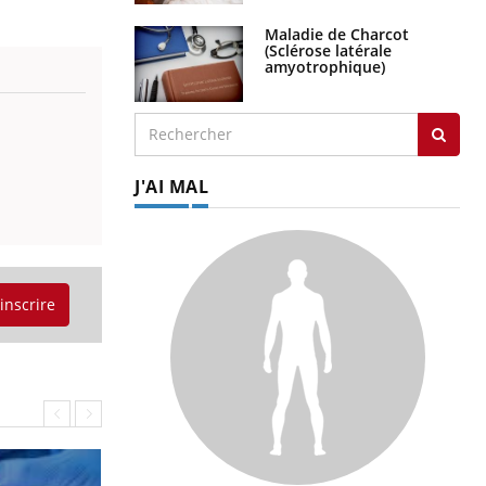
Maladie de Charcot
(Sclérose latérale
amyotrophique)
J'AI MAL
'inscrire