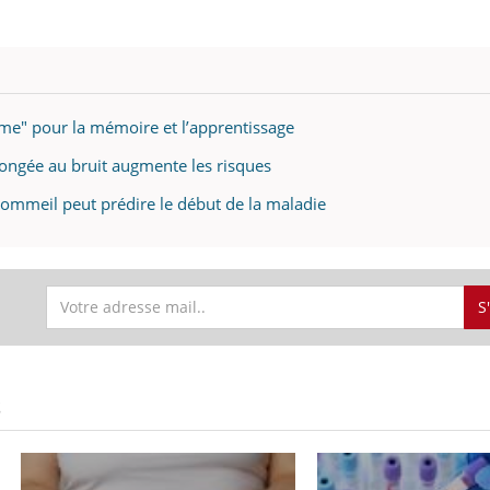
me" pour la mémoire et l’apprentissage
longée au bruit augmente les risques
 sommeil peut prédire le début de la maladie
S
S