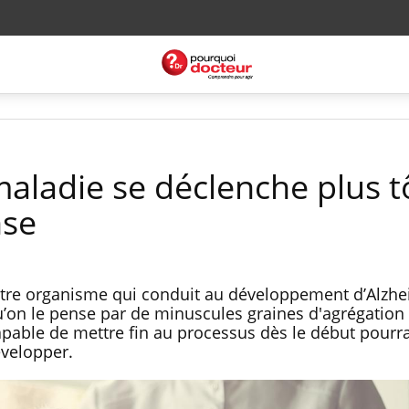
maladie se déclenche plus t
nse
otre organisme qui conduit au développement d’Alzh
on le pense par de minuscules graines d'agrégation i
capable de mettre fin au processus dès le début pourra
velopper.