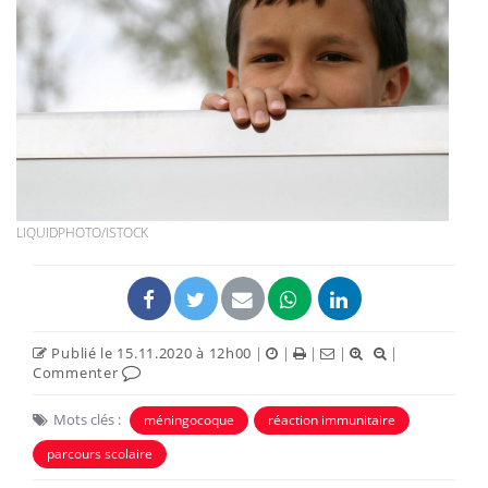
LIQUIDPHOTO/ISTOCK
Publié le 15.11.2020 à 12h00
|
|
|
|
|
Commenter
Mots clés :
méningocoque
réaction immunitaire
parcours scolaire