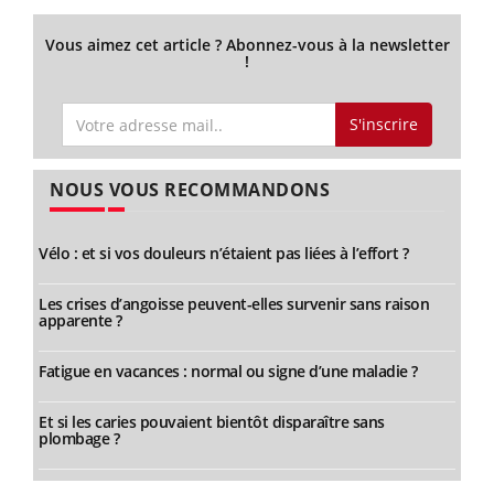
Vous aimez cet article ? Abonnez-vous à la newsletter
!
S'inscrire
NOUS VOUS RECOMMANDONS
Vélo : et si vos douleurs n’étaient pas liées à l’effort ?
Les crises d’angoisse peuvent-elles survenir sans raison
apparente ?
Fatigue en vacances : normal ou signe d’une maladie ?
Et si les caries pouvaient bientôt disparaître sans
plombage ?