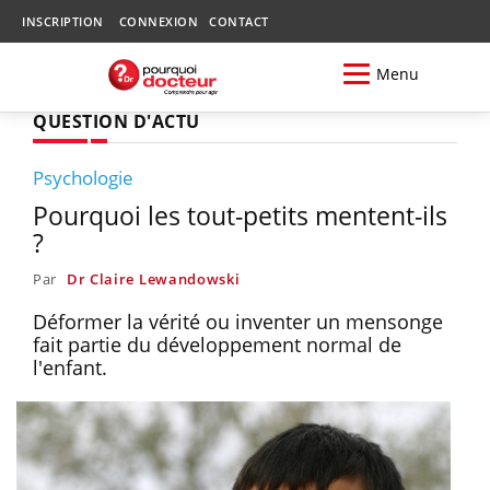
INSCRIPTION
CONNEXION
CONTACT
Menu
QUESTION D'ACTU
Psychologie
Pourquoi les tout-petits mentent-ils
?
Par
Dr Claire Lewandowski
Déformer la vérité ou inventer un mensonge
fait partie du développement normal de
l'enfant.