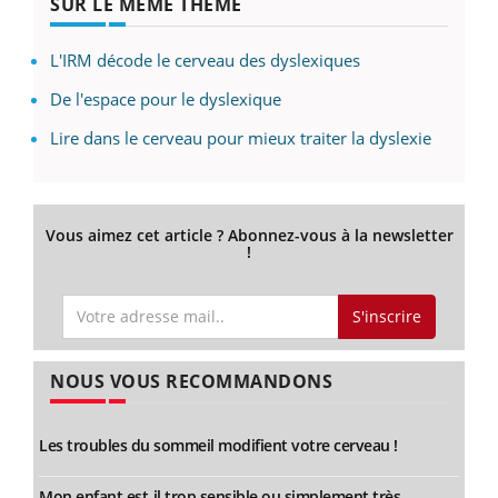
SUR LE MÊME THÈME
L'IRM décode le cerveau des dyslexiques
De l'espace pour le dyslexique
Lire dans le cerveau pour mieux traiter la dyslexie
Vous aimez cet article ? Abonnez-vous à la newsletter
!
S'inscrire
NOUS VOUS RECOMMANDONS
Les troubles du sommeil modifient votre cerveau !
Mon enfant est-il trop sensible ou simplement très