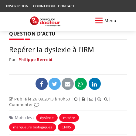
INSCRIPTION
CONNEXION
CONTACT
Menu
QUESTION D'ACTU
Repérer la dyslexie à l'IRM
Par
Philippe Berrebi
Publié le 26.08.2013 à 10h50
|
|
|
|
|
Commenter
Mots clés :
dyslexie
misère
marqueurs biologiques
CNRS