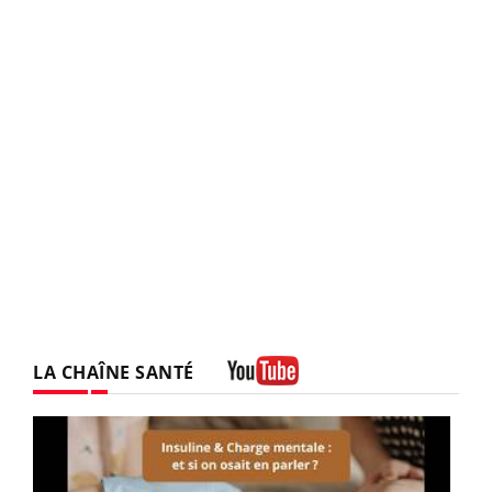
LA CHAÎNE SANTÉ
Youtube