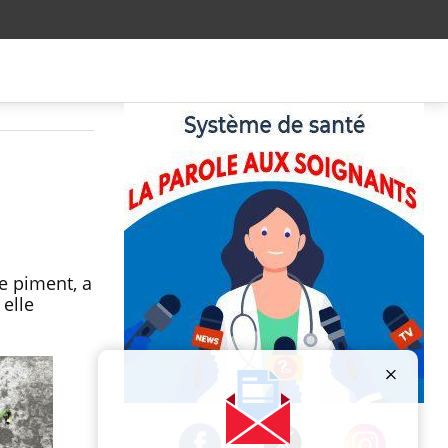
e
e piment, a
 elle
Publicité