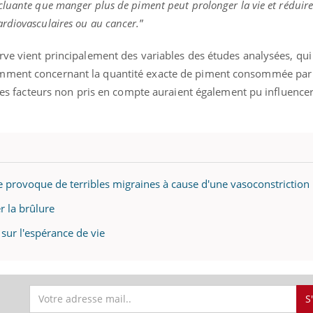
luante que manger plus de piment peut prolonger la vie et réduire 
rdiovasculaires ou au cancer.
”
rve vient principalement des variables des études analysées, qui
amment concernant la quantité exacte de piment consommée pa
utres facteurs non pris en compte auraient également pu influencer
 provoque de terribles migraines à cause d'une vasoconstriction
 la brûlure
 sur l'espérance de vie
S