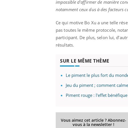
impossible d'affirmer de manière conc
notamment ceux dus à des facteurs ca
Ce qui motive Bo Xu a une telle rése
pas toutes le même protocole, not
participant. De plus, selon lui, d’a
résultats.
SUR LE MÊME THÈME
Le piment le plus fort du monde
Jeu du piment ; comment calmer
Piment rouge : l'effet bénéfique
Vous aimez cet article ? Abonnez-
vous à la newsletter !