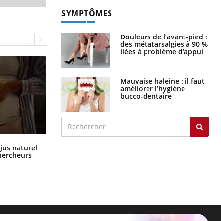
SYMPTÔMES
Douleurs de l’avant-pied :
des métatarsalgies à 90 %
liées à problème d’appui
Mauvaise haleine : il faut
améliorer l’hygiène
bucco-dentaire
Comment oublier les écrans en
 jus naturel
vacances ?
chercheurs