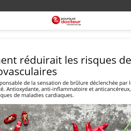
nt réduirait les risques d
ovasculaires
sponsable de la sensation de brûlure déclenchée par l
té. Antioxydante, anti-inflammatoire et anticancéreux,
isques de maladies cardiaques.