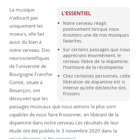
La musique
L'ESSENTIEL
n’adoucit pas
Notre cerveau réagit
uniquement les
positivement lorsque nous
moeurs, elle fait
écoutons une de nos musiques
favorites.
aussi du bien à
Sur certains passages que nous
notre cerveau. Des
apprécions énormément, le
neuroscientifiques
cerveau libère de la dopamine,
de l’université de
l'hormone de la récompense
Bourgogne Franche-
Chez certaines personnes, cette
libération de dopamine est si
Comté, située à
intense qu'elle déclenche des
Besançon, ont
frissons
découvert que les
passages musicaux que nous aimons le plus sont
capables de nous faire frissonner, en libérant de la
dopamine dans notre cerveau.Les résultats de leur
étude ont été publiés le 3 novembre 2020 dans la
revue
Frontiers in Neuroscience
.