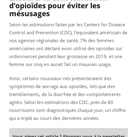
d’opioïdes pour éviter les
mésusages
Selon les estimations faites par les Centers for Disease
Control and Prevention (CDC), l’équivalent américain de
nos agences régionales de santé, 7% des femmes
américaines ont déclaré avoir utilisé des opioïdes sur
ordonnances pendant leur grossesse en 2019, et une
femme sur cinq en aurait fait un mauvais usage.
Ainsi, certains nouveaux-nés présenteraient des
symptômes de sevrage aux opioïdes, tels que des
tremblements, de la diarrhée et des comportements
agités. Selon les estimations des CDC, près de 80
nourrissons sont diagnostiqués chaque jour, un chiffre
qui a triplé au cours des dernières années.
Vous aimez cet article ? Abonnez-vous à la newsletter