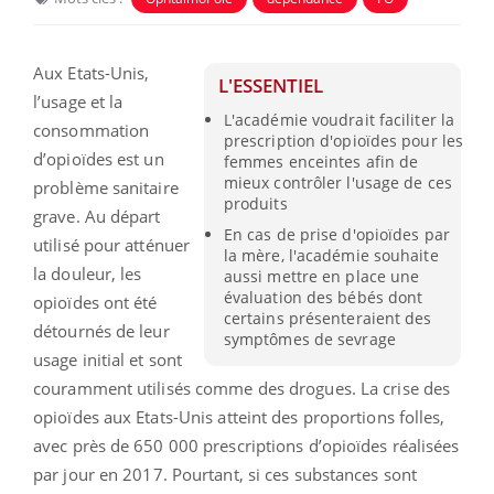
Aux Etats-Unis,
L'ESSENTIEL
l’usage et la
L'académie voudrait faciliter la
consommation
prescription d'opioïdes pour les
d’opioïdes est un
femmes enceintes afin de
mieux contrôler l'usage de ces
problème sanitaire
produits
grave. Au départ
En cas de prise d'opioïdes par
utilisé pour atténuer
la mère, l'académie souhaite
la douleur, les
aussi mettre en place une
évaluation des bébés dont
opioïdes ont été
certains présenteraient des
détournés de leur
symptômes de sevrage
usage initial et sont
couramment utilisés comme des drogues. La crise des
opioïdes aux Etats-Unis atteint des proportions folles,
avec près de 650 000 prescriptions d’opioïdes réalisées
par jour en 2017. Pourtant, si ces substances sont