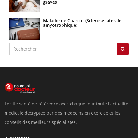
graves
Maladie de Charcot (Sclérose latérale
amyotrophique)
Le site santé de référence avec chaque jour toute l'actualité
médicale decryptée par des médecins en exercice et les
conseils des meilleurs spécialistes.