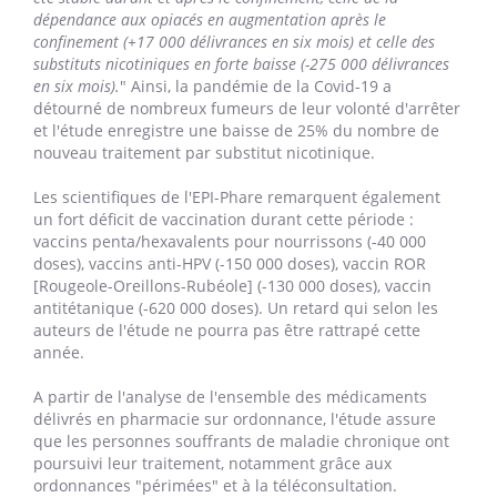
dépendance aux opiacés en augmentation après le
confinement (+17 000 délivrances en six mois) et celle des
substituts nicotiniques en forte baisse (-275 000 délivrances
en six mois).
" Ainsi, la pandémie de la Covid-19 a
détourné de nombreux fumeurs de leur volonté d'arrêter
et l'étude enregistre une baisse de 25% du nombre de
nouveau traitement par substitut nicotinique.
Les scientifiques de l'EPI-Phare remarquent également
un fort déficit de vaccination durant cette période :
vaccins penta/hexavalents pour nourrissons (-40 000
doses), vaccins anti-HPV (-150 000 doses), vaccin ROR
[Rougeole-Oreillons-Rubéole] (-130 000 doses), vaccin
antitétanique (-620 000 doses). Un retard qui selon les
auteurs de l'étude ne pourra pas être rattrapé cette
année.
A partir de l'analyse de l'ensemble des médicaments
délivrés en pharmacie sur ordonnance, l'étude assure
que les personnes souffrants de maladie chronique ont
poursuivi leur traitement, notamment grâce aux
ordonnances "périmées" et à la téléconsultation.