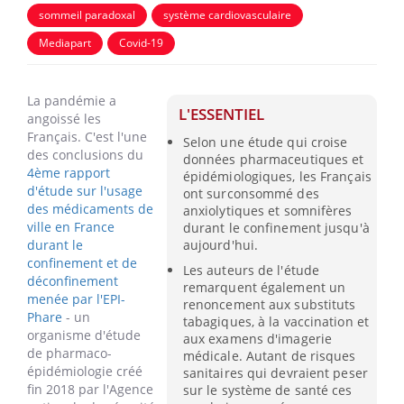
sommeil paradoxal
système cardiovasculaire
Mediapart
Covid-19
La pandémie a
L'ESSENTIEL
angoissé les
Français. C'est l'une
Selon une étude qui croise
des conclusions du
données pharmaceutiques et
4ème rapport
épidémiologiques, les Français
d'étude sur l'usage
ont surconsommé des
des médicaments de
anxiolytiques et somnifères
ville en France
durant le confinement jusqu'à
durant le
aujourd'hui.
confinement et de
Les auteurs de l'étude
déconfinement
remarquent également un
menée par l'EPI-
renoncement aux substituts
Phare
- un
tabagiques, à la vaccination et
organisme d'étude
aux examens d'imagerie
de pharmaco-
médicale. Autant de risques
épidémiologie créé
sanitaires qui devraient peser
fin 2018 par l'Agence
sur le système de santé ces