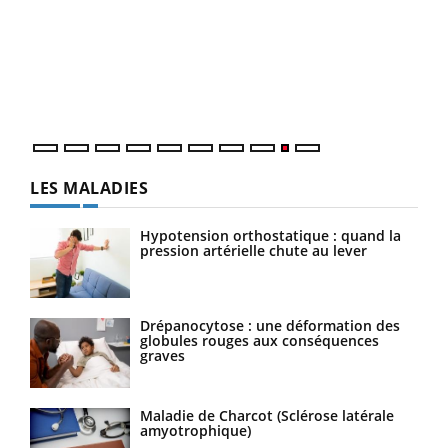
Ecz
You
(2/3
Une 
une 
une i
LES MALADIES
Hypotension orthostatique : quand la
pression artérielle chute au lever
Drépanocytose : une déformation des
globules rouges aux conséquences
graves
Maladie de Charcot (Sclérose latérale
amyotrophique)