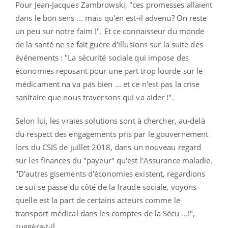
Pour Jean-Jacques Zambrowski, "ces promesses allaient
dans le bon sens ... mais qu'en est-il advenu? On reste
un peu sur notre faim !". Et ce connaisseur du monde
de la santé ne se fait guère d'illusions sur la suite des
événements : "La sécurité sociale qui impose des
économies reposant pour une part trop lourde sur le
médicament na va pas bien ... et ce n'est pas la crise
sanitaire que nous traversons qui va aider !".
Selon lui, les vraies solutions sont à chercher, au-delà
du respect des engagements pris par le gouvernement
lors du CSIS de juillet 2018, dans un nouveau regard
sur les finances du "payeur" qu'est l'Assurance maladie.
"D'autres gisements d'économies existent, regardions
ce sui se passe du côté de la fraude sociale, voyons
quelle est la part de certains acteurs comme le
transport médical dans les comptes de la Sécu ...!",
suggère-t-il.