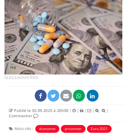
OLEG ELKOV/ISTOCK
Publié le 30.09.2020 à 20h00
|
|
|
|
|
Commenter
Mots clés :
économie
prisonnier
Euro 2021