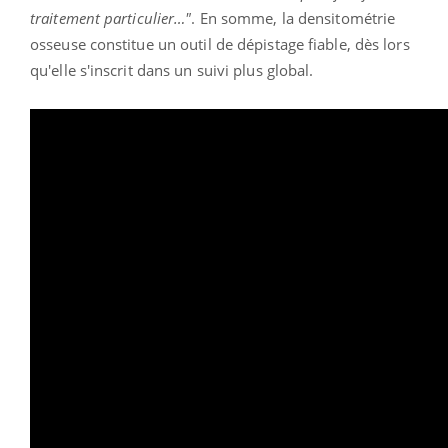
traitement particulier…"
. En somme, la densitométrie
osseuse constitue un outil de dépistage fiable, dès lors
qu'elle s'inscrit dans un suivi plus global.