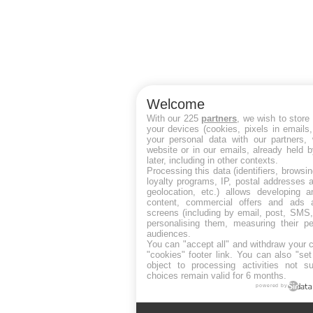
Welcome
With our 225
partners
, we wish to store
your devices (cookies, pixels in emails
your personal data with our partners, 
website or in our emails, already held 
later, including in other contexts.
Processing this data (identifiers, browsi
loyalty programs, IP, postal addresses 
geolocation, etc.) allows developing a
content, commercial offers and ads 
screens (including by email, post, SMS,
personalising them, measuring their p
audiences.
You can "accept all" and withdraw your c
"cookies" footer link
. You can also "set
object to processing activities not s
choices remain valid for 6 months.
powered by