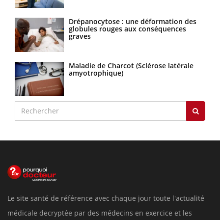
Drépanocytose : une déformation des
globules rouges aux conséquences
graves
Maladie de Charcot (Sclérose latérale
amyotrophique)
Le site santé de référence avec chaque jour toute l'actualité
médicale decryptée par des médecins en exercice et les