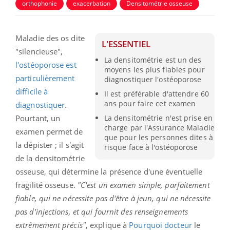
orthophonie
exacerbation
Densitométrie osseuse
Maladie des os dite
L'ESSENTIEL
"silencieuse",
La densitométrie est un des
l'ostéoporose est
moyens les plus fiables pour
particulièrement
diagnostiquer l'ostéoporose
difficile à
Il est préférable d'attendre 60
ans pour faire cet examen
diagnostiquer
.
Pourtant, un
La densitométrie n'est prise en
charge par l'Assurance Maladie
examen permet de
que pour les personnes dites à
la dépister ; il s'agit
risque face à l'ostéoporose
de la densitométrie
osseuse, qui détermine la présence d'une éventuelle
fragilité osseuse.
"C'est un examen simple, parfaitement
fiable, qui ne nécessite pas d'être à jeun, qui ne nécessite
pas d'injections, et qui fournit des renseignements
extrêmement précis"
, explique à
Pourquoi docteur
le