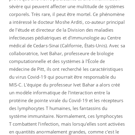
sévère qui peuvent affecter une multitude de systèmes
corporels. Très rare, il peut être mortel. Ce phénomène
a intéressé le docteur Moshe Arditi,
co-auteur principal
de l'étude et directeur de la Division des maladies
infectieuses pédiatriques et d'immunologie au Centre
médical de Cedars-Sinai (Californie, États-Unis). Avec sa
collaboratrice, Ivet Bahar, professeure de biologie
computationnelle et des systèmes à l'École de
médecine de Pitt, ils ont
recherché les caractéristiques
du virus Covid-19 qui pourrait être responsable du
MIS-C. L'équipe du professeur Ivet
Bahar a alors créé
un modèle informatique de l'interaction entre la
protéine de pointe virale du Covid-19 et les récepteurs
des lymphocytes T humaines, les fantassins du
système immunitaire. Normalement, ces lymphocytes
T combattent l'infection, mais lorsqu'elles sont activées
en quantités anormalement grandes, comme c'est le