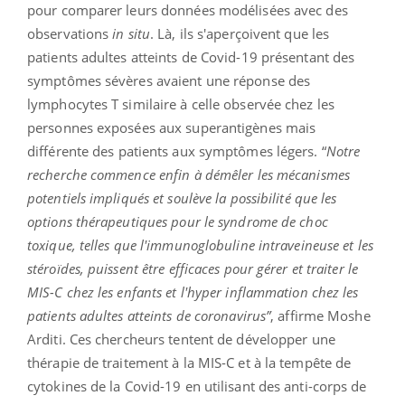
pour comparer leurs données modélisées avec des
observations
in situ
. Là, ils s'aperçoivent que les
patients adultes atteints de Covid-19 présentant des
symptômes sévères avaient une réponse des
lymphocytes T similaire à celle observée chez les
personnes exposées aux superantigènes mais
différente des patients aux symptômes légers. “
Notre
recherche commence enfin à démêler les mécanismes
potentiels impliqués et soulève la possibilité que les
options thérapeutiques pour le syndrome de choc
toxique, telles que l'immunoglobuline intraveineuse et les
stéroïdes, puissent être efficaces pour gérer et traiter le
MIS-C chez les enfants et l'hyper inflammation chez les
patients adultes atteints de coronavirus”
, affirme Moshe
Arditi. Ces chercheurs tentent de développer une
thérapie de traitement à la MIS-C et à la tempête de
cytokines de la Covid-19 en utilisant des anti-corps de