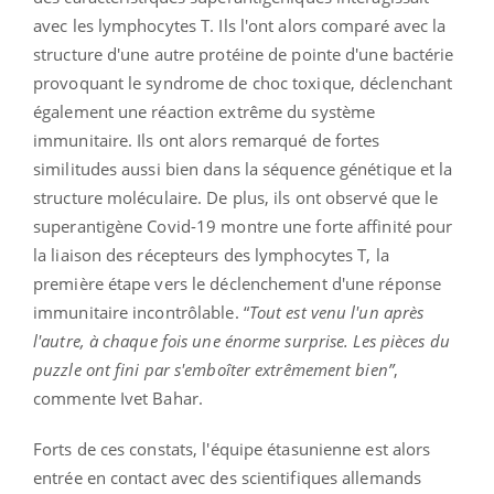
avec les lymphocytes T. Ils l'ont alors comparé avec la
structure d'une autre protéine de pointe d'une bactérie
provoquant le syndrome de choc toxique, déclenchant
également une réaction extrême du système
immunitaire. Ils ont alors remarqué de fortes
similitudes aussi bien dans la séquence génétique et la
structure moléculaire. De plus, ils ont observé que le
superantigène Covid-19 montre une forte affinité pour
la liaison des récepteurs des lymphocytes T, la
première étape vers le déclenchement d'une réponse
immunitaire incontrôlable. “
Tout est venu l'un après
l'autre, à chaque fois une énorme surprise. Les pièces du
puzzle ont fini par s'emboîter extrêmement bien”
,
commente Ivet Bahar.
Forts de ces constats, l'équipe étasunienne est alors
entrée en contact avec des scientifiques allemands