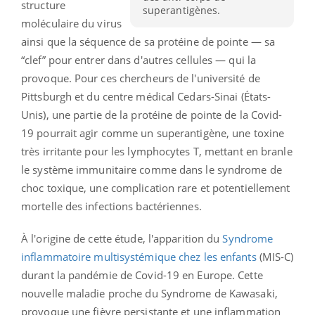
structure
superantigènes.
moléculaire du virus
ainsi que la séquence de sa protéine de pointe — sa
“clef” pour entrer dans d'autres cellules — qui la
provoque. Pour ces chercheurs de l'université de
Pittsburgh et du centre médical Cedars-Sinai (États-
Unis),
une partie de la protéine de pointe de la Covid-
19 pourrait agir comme un superantigène, une toxine
très irritante pour les lymphocytes T, mettant en branle
le système immunitaire comme dans le syndrome de
choc toxique, une complication rare et potentiellement
mortelle des infections bactériennes.
À l'origine de cette étude, l'apparition du
Syndrome
inflammatoire multisystémique chez les enfants
(MIS-C)
durant la pandémie de Covid-19 en Europe. Cette
nouvelle maladie proche du Syndrome de Kawasaki,
provoque
une fièvre persistante et une inflammation