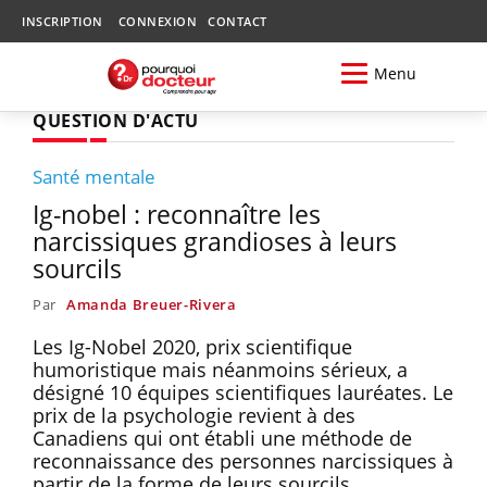
INSCRIPTION
CONNEXION
CONTACT
Menu
QUESTION D'ACTU
Santé mentale
Ig-nobel : reconnaître les
narcissiques grandioses à leurs
sourcils
Par
Amanda Breuer-Rivera
Les Ig-Nobel 2020, prix scientifique
humoristique mais néanmoins sérieux, a
désigné 10 équipes scientifiques lauréates. Le
prix de la psychologie revient à des
Canadiens qui ont établi une méthode de
reconnaissance des personnes narcissiques à
partir de la forme de leurs sourcils.