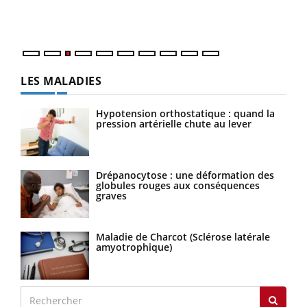
Vaca
Nos 
LES MALADIES
Hypotension orthostatique : quand la
pression artérielle chute au lever
Drépanocytose : une déformation des
globules rouges aux conséquences
graves
Maladie de Charcot (Sclérose latérale
amyotrophique)