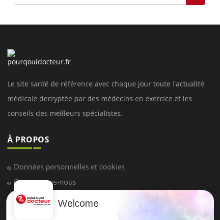
Le site santé de référence avec chaque jour toute l'actualité
médicale decryptée par des médecins en exercice et les
conseils des meilleurs spécialistes.
À PROPOS
Données personnelles et cookies
Qui sommes-nous
Conditions d'utilisation
Welcome
Plan du site