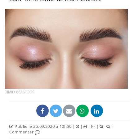
DIMID_86/ISTOCK
Publié le 25.09.2020 à 10h30
|
|
|
|
|
Commenter