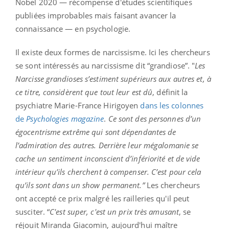
Nobel 2020 — récompense d'études scientifiques
publiées improbables mais faisant avancer la
connaissance — en psychologie.
Il existe deux formes de narcissisme. Ici les chercheurs
se sont intéressés au narcissisme dit “grandiose”. "
Les
Narcisse grandioses s’estiment supérieurs aux autres et, à
ce titre, considèrent que tout leur est dû
, définit la
psychiatre Marie-France Hirigoyen
dans les colonnes
de
Psychologies magazine
.
Ce sont des personnes d’un
égocentrisme extrême qui sont dépendantes de
l’admiration des autres. Derrière leur mégalomanie se
cache un sentiment inconscient d’infériorité et de vide
intérieur qu’ils cherchent à compenser. C’est pour cela
qu’ils sont dans un show permanent.”
L
es chercheurs
ont accepté ce prix malgré les railleries qu'il peut
susciter. “
C'est super, c'est un prix très amusant
, se
réjouit Miranda Giacomin, aujourd'hui maître