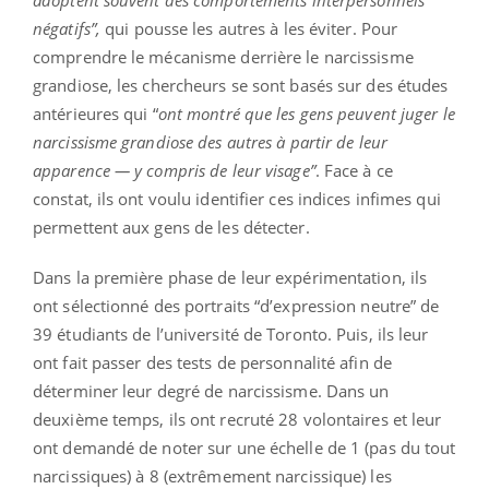
adoptent souvent des comportements interpersonnels
négatifs”,
qui pousse les autres à
les éviter. Pour
comprendre le mécanisme derrière le narcissisme
grandiose, les chercheurs se sont basés sur des études
antérieures qui “
ont montré que les gens peuvent juger le
narcissisme grandiose des autres à partir de leur
apparence — y compris de leur visage”
. Face à ce
constat, ils ont voulu identifier ces indices infimes qui
permettent aux gens de les détecter.
Dans la première phase de leur expérimentation, ils
ont sélectionné
des portraits “d’expression neutre” de
39 étudiants de l’université de Toronto. Puis, ils leur
ont fait passer des tests de personnalité afin de
déterminer leur degré de narcissisme. Dans un
deuxième temps, ils ont recruté 28 volontaires et leur
ont demandé de noter sur une échelle de 1 (pas du tout
narcissiques) à 8 (extrêmement narcissique) les