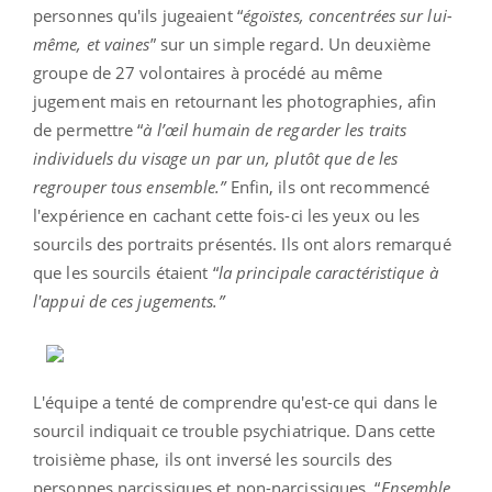
personnes qu'ils jugeaient “
égoïstes, concentrées sur lui-
même, et vaines
” sur un simple regard. Un deuxième
groupe de 27 volontaires à procédé au même
jugement mais en retournant les photographies, afin
de permettre “
à l’œil humain de regarder les traits
individuels du visage un par un, plutôt que de les
regrouper tous ensemble.”
Enfin, ils ont recommencé
l'expérience en cachant cette fois-ci les yeux ou les
sourcils des portraits présentés. Ils ont alors remarqué
que les sourcils étaient
“
la principale caractéristique à
l'appui de ces jugements.”
L'équipe a tenté de comprendre qu'est-ce qui dans le
sourcil indiquait ce trouble psychiatrique. Dans cette
troisième phase, ils ont inversé les sourcils des
personnes narcissiques et non-narcissiques. “
Ensemble,