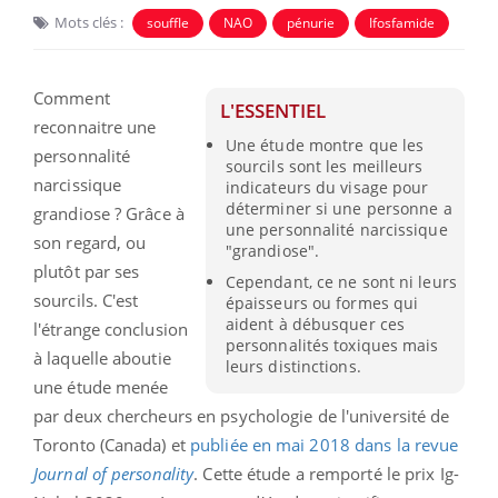
Mots clés :
souffle
NAO
pénurie
Ifosfamide
Comment
L'ESSENTIEL
reconnaitre une
Une étude montre que les
personnalité
sourcils sont les meilleurs
narcissique
indicateurs du visage pour
déterminer si une personne a
grandiose ? Grâce à
une personnalité narcissique
son regard, ou
"grandiose".
plutôt par ses
Cependant, ce ne sont ni leurs
sourcils. C'est
épaisseurs ou formes qui
aident à débusquer ces
l'étrange conclusion
personnalités toxiques mais
à laquelle aboutie
leurs distinctions.
une étude menée
par deux chercheurs en psychologie de l'université de
Toronto (Canada) et
publiée en mai 2018 dans la revue
Journal of personality
. Cette étude a remporté le prix Ig-