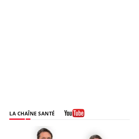
LA CHAÎNE SANTÉ
Youtube