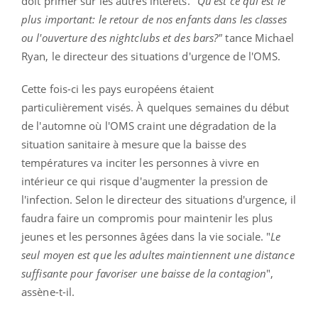
doit primer sur les autres intérêts. "
Qu'est ce qui est le
plus important: le retour de nos enfants dans les classes
ou l'ouverture des nightclubs et des bars?"
tance Michael
Ryan, le directeur des situations d'urgence de l'OMS.
Cette fois-ci les pays européens étaient
particulièrement visés. À quelques semaines du début
de l'automne où l'OMS craint une dégradation de la
situation sanitaire à mesure que la baisse des
températures va inciter les personnes à vivre en
intérieur ce qui risque d'augmenter la pression de
l'infection. Selon le directeur des situations d'urgence, il
faudra faire un compromis pour maintenir les plus
jeunes et les personnes âgées dans la vie sociale. "
Le
seul moyen est que les adultes maintiennent une distance
suffisante pour favoriser une baisse de la contagion
",
assène-t-il.