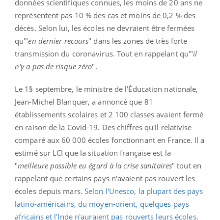
données scientifiques connues, les moins de 20 ans ne
représentent pas 10 % des cas et moins de 0,2 % des
décès. Selon lui, les écoles ne devraient être fermées
qu'"
en dernier recours
" dans les zones de très forte
transmission du coronavirus. Tout en rappelant qu'"
il
n'y a pas de risque zéro
".
Le 1§ septembre, le ministre de l'Éducation nationale,
Jean-Michel Blanquer, a annoncé que 81
établissements scolaires et 2 100 classes avaient fermé
en raison de la Covid-19. Des chiffres qu'il relativise
comparé aux 60 000 écoles fonctionnant en France. Il a
estimé sur LCI que la situation française est la
"
meilleure possible eu égard à la crise sanitaires
" tout en
rappelant que certains pays n'avaient pas rouvert les
écoles depuis mars.
Selon l'Unesco, la plupart des pays
latino-américains, du moyen-orient, quelques pays
africains et l'Inde n'auraient pas rouverts leurs écoles
.