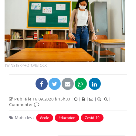
TWINSTERPHOTO/ISTOCK
Publié le 16.09.2020 à 15h30
|
|
|
|
|
Commenter
Mots clés :
école
éducation
Covid-19