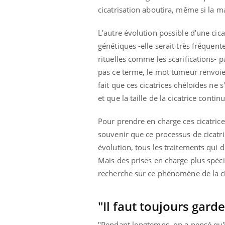
cicatrisation aboutira, même si la ma
L'autre évolution possible d'une cica
génétiques -elle serait très fréquente
rituelles comme les scarifications-
pas ce terme, le mot tumeur renvoie à
fait que ces cicatrices chéloïdes ne s
et que la taille de la cicatrice contin
Pour prendre en charge ces cicatrice
souvenir que ce processus de cicatr
évolution, tous les traitements qui 
Mais des prises en charge plus spéci
recherche sur ce phénomène de la ci
"Il faut toujours gard
"Pendant longtemps, on a pensé qu'il 