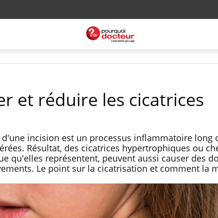
 et réduire les cicatrices
u d'une incision est un processus inflammatoire long 
érées. Résultat, des cicatrices hypertrophiques ou ché
e qu'elles représentent, peuvent aussi causer des d
ments. Le point sur la cicatrisation et comment la ma