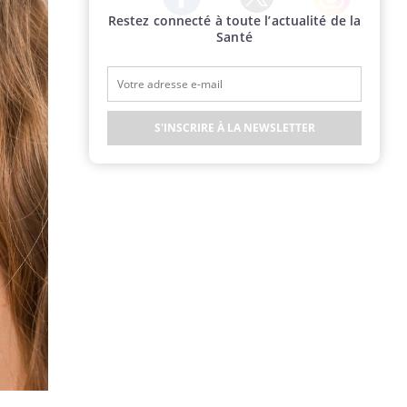
Restez connecté à toute l’actualité de la
Twitter
Facebook
Instagram
Santé
S'INSCRIRE À LA NEWSLETTER