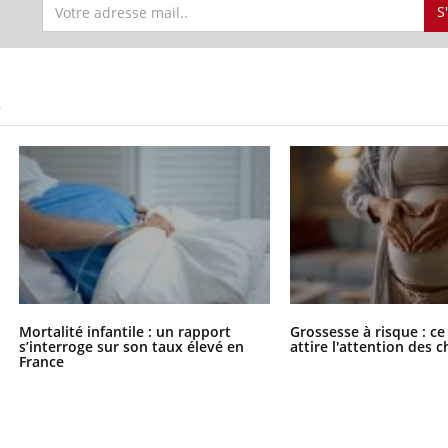
S
S
Mortalité infantile : un rapport
Grossesse à risque : ce
s’interroge sur son taux élevé en
attire l'attention des 
France