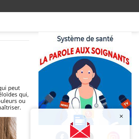
qui peut
loïdes qui,
ouleurs ou
îtriser.
Publicité