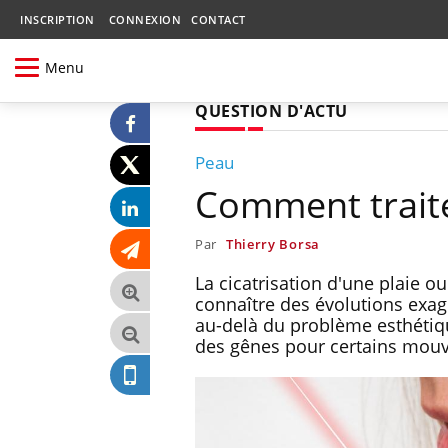
INSCRIPTION
CONNEXION
CONTACT
Menu
QUESTION D'ACTU
Peau
Comment traiter
Par
Thierry Borsa
La cicatrisation d'une plaie o
connaître des évolutions exag
au-delà du problème esthétiqu
des gênes pour certains mouve