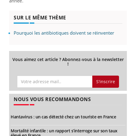
année.
SUR LE MÊME THÈME
Pourquoi les antibiotiques doivent se réinventer
Vous aimez cet article ? Abonnez-vous à la newsletter
!
S'inscrire
NOUS VOUS RECOMMANDONS
Hantavirus : un cas détecté chez un touriste en France
Mortalité infantile : un rapport s’interroge sur son taux
élevé en France