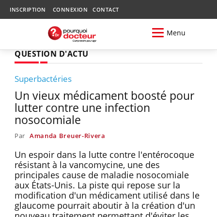
INSCRIPTION
CONNEXION
CONTACT
Menu
QUESTION D'ACTU
Superbactéries
Un vieux médicament boosté pour
lutter contre une infection
nosocomiale
Par
Amanda Breuer-Rivera
Un espoir dans la lutte contre l'entérocoque
résistant à la vancomycine, une des
principales cause de maladie nosocomiale
aux États-Unis. La piste qui repose sur la
modification d'un médicament utilisé dans le
glaucome pourrait aboutir à la création d'un
nouveau traitement permettant d'éviter les