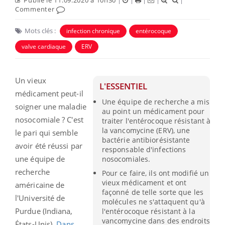
Commenter
Mots clés :
infection chronique
entérocoque
valve cardiaque
ERV
Un vieux
L'ESSENTIEL
médicament peut-il
Une équipe de recherche a mis
soigner une maladie
au point un médicament pour
nosocomiale ? C'est
traiter l'entérocoque résistant à
la vancomycine (ERV), une
le pari qui semble
bactérie antibiorésistante
avoir été réussi par
responsable d'infections
une équipe de
nosocomiales.
recherche
Pour ce faire, ils ont modifié un
vieux médicament et ont
américaine de
façonné de telle sorte que les
l'Université de
molécules ne s'attaquent qu'à
Purdue (Indiana,
l'entérocoque résistant à la
vancomycine dans des endroits
États-Unis).
Dans