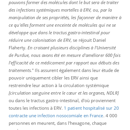
pouvons former des molécules dont le but sera de traiter
des infections systémiques mortelles à ERV, ou, par la
manipulation de ses propriétés, les façonner de manière à
ce qu'elles forment une enceinte de molécules qui ne se
développe que dans le tractus gastro-intestinal pour
réduire une colonisation de ERV
, se réjouit Daniel
Flaherty.
En croisant plusieurs disciplines à l'Université
de Purdue, nous avons été en mesure d'améliorer 600 fois
l'efficacité de ce médicament par rapport aux débuts des
traitements.
" Ils assurent également dans leur étude de
pouvoir uniquement cibler les ERV ainsi que
restreindre leur action à la circulation systémique
[circulation sanguine entre le cœur et les organes, NDLR]
ou dans le tractus gastro-intestinal, d'où proviennent
toutes les infections à ERV.
1 patient hospitalisé sur 20
contracte une infection nosocomiale en France
. 4 000
personnes en meurent, dans l'hexagone, chaque