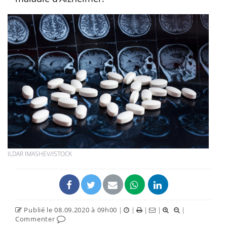
ILDAR IMASHEV/ISTOCK
Publié le 08.09.2020 à 09h00
|
|
|
|
|
Commenter