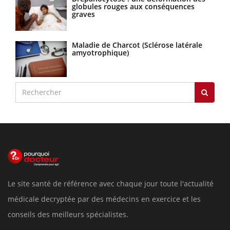
globules rouges aux conséquences
graves
Maladie de Charcot (Sclérose latérale
amyotrophique)
Le site santé de référence avec chaque jour toute l'actualité
médicale decryptée par des médecins en exercice et les
conseils des meilleurs spécialistes.