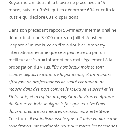
Royaume-Uni détient la troisième place avec 649
morts, suivi du Brésil qui en dénombre 634 et enfin la
Russie qui déplore 631 disparitions.
Dans son précédant rapport, Amnesty international ne
dénombrait que 3 000 morts en juillet. Ainsi en
l'espace d'un mois, ce chiffre à doubler. Amnesty
international estime que cela peut être du par un
meilleur accès aux informations mais également à la
propagation du virus. "
De nombreux mois se sont
écoulés depuis le début de la pandémie, et un nombre
effrayant de professionnels de santé continuent de
mourir dans des pays comme le Mexique, le Brésil et les
États-Unis, et la rapide propagation du virus en Afrique
du Sud et en Inde souligne le fait que tous les États
doivent prendre les mesures nécessaires
, alerte Steve
Cockburn.
Il est indispensable que soit mise en place une
coopération internationale pour que toutes les personnes