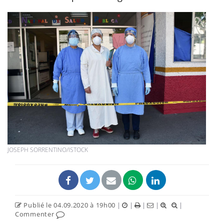
JOSEPH SORRENTINO/ISTOCK
Publié le 04.09.2020 à 19h00
|
|
|
|
|
Commenter