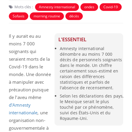
Mots clés :
Amnesty international
ondes
Covid-19
Sofaxis
morning routine
décès
Il y aurait eu au
L'ESSENTIEL
moins 7 000
Amnesty international
soignants qui
dénombre au moins 7 000
seraient morts de la
décès de personnels soignants
dans le monde. Un chiffre
Covid-19 dans le
certainement sous-estimé en
monde. Une donnée
raison des différences
à manipuler avec
statistiques et parfois de
l'absence de recensement.
précaution puisque
Selon les déclarations des pays,
de l'aveu même
le Mexique serait le plus
d'Amnesty
touché par ce phénomène,
internationale
, une
suivi des États-Unis et du
Royaume-Uni.
organisation non-
gouvernementale à