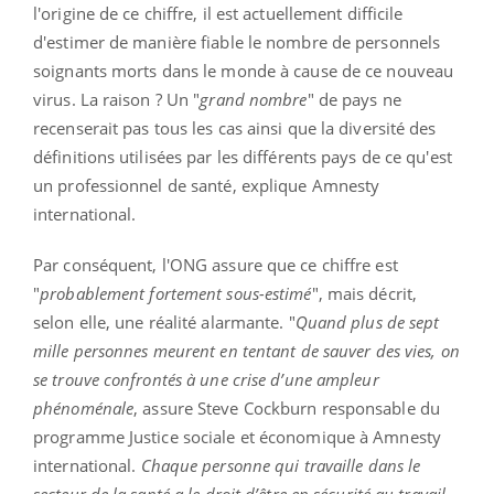
l'origine de ce chiffre, il est actuellement difficile
d'estimer de manière fiable le nombre de personnels
soignants morts dans le monde à cause de ce nouveau
virus. La raison ? Un "
grand nombre
" de pays ne
recenserait pas tous les cas ainsi que la diversité des
définitions utilisées par les différents pays de ce qu'est
un professionnel de santé, explique Amnesty
international.
Par conséquent, l'ONG assure que ce chiffre est
"
probablement fortement sous-estimé
", mais décrit,
selon elle, une réalité alarmante. "
Quand plus de sept
mille personnes meurent en tentant de sauver des vies, on
se trouve confrontés à une crise d’une ampleur
phénoménale
, assure Steve Cockburn responsable du
programme Justice sociale et économique à Amnesty
international.
Chaque personne qui travaille dans le
secteur de la santé a le droit d’être en sécurité au travail,