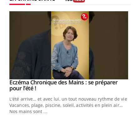
Youtube
Eczéma Chronique des Mains : se préparer
Youtube
Youtube
pour l’été !
L'été arrive… et avec lui, un tout nouveau rythme de vie !
Vacances, plage, piscine, soleil, activités en plein air…
Nos mains sont ...
Dia
You