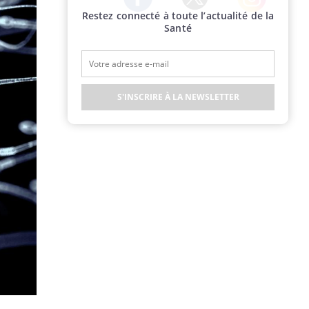
Restez connecté à toute l’actualité de la
Twitter
Facebook
Instagram
Santé
S'INSCRIRE À LA NEWSLETTER