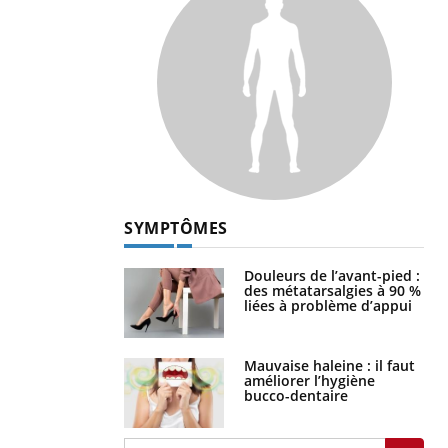
SYMPTÔMES
Douleurs de l’avant-pied :
des métatarsalgies à 90 %
liées à problème d’appui
Mauvaise haleine : il faut
améliorer l’hygiène
bucco-dentaire