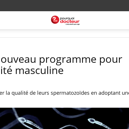
n nouveau programme pour
ilité masculine
 la qualité de leurs spermatozoïdes en adoptant un