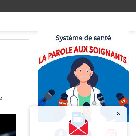
e
Publicité