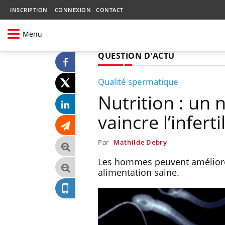
INSCRIPTION
CONNEXION
CONTACT
Menu
QUESTION D'ACTU
Qualité spermatique
Nutrition : u
vaincre l’infert
Par
Mathilde Debry
Les hommes peuvent améliorer
alimentation saine.