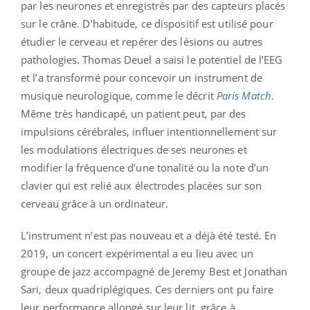
par les neurones et enregistrés par des capteurs placés
sur le crâne. D’habitude, ce dispositif est utilisé pour
étudier le cerveau et repérer des lésions ou autres
pathologies. Thomas Deuel a saisi le potentiel de l’EEG
et l’a transformé pour concevoir un instrument de
musique neurologique, comme le décrit
Paris Match
.
Même très handicapé, un patient peut, par des
impulsions cérébrales, influer intentionnellement sur
les modulations électriques de ses neurones et
modifier la fréquence d’une tonalité ou la note d’un
clavier qui est relié aux électrodes placées sur son
cerveau grâce à un ordinateur.
L’instrument n’est pas nouveau et a déjà été testé. En
2019, un concert expérimental a eu lieu avec un
groupe de jazz accompagné de Jeremy Best et Jonathan
Sari, deux quadriplégiques. Ces derniers ont pu faire
leur performance allongé sur leur lit, grâce à