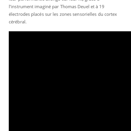
l’instrument imaginé par Thomas Deuel et à 19
électrodes placés sur les zones sensorielles du cortex
cérébral.