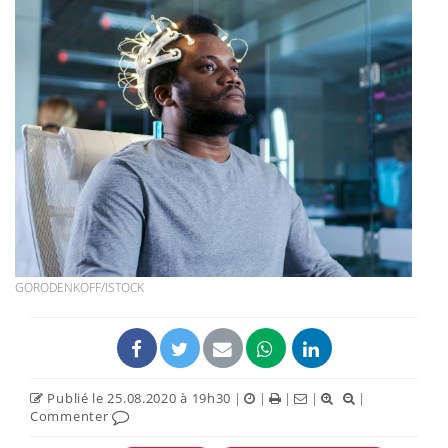
GORODENKOFF/ISTOCK
Publié le 25.08.2020 à 19h30
|
|
|
|
|
Commenter