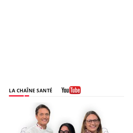
LA CHAÎNE SANTÉ
Youtube