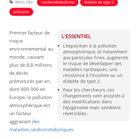
Mots clés :
cardiométabolisme
diabète de type 2
polluants
Premier facteur de
L'ESSENTIEL
risque
L'exposition à la pollution
environnemental au
atmosphérique, et notamment
monde, causant
aux particules fines, augmente
le risque de développer des
plus de 8,8 millions
maladies cardiaques, une
de décès
résistance à l'insuline ou un
prématurés par an,
diabète de type 2.
dont 800 000 en
Pour les chercheurs, ces
changements sont associés à
Europe, la pollution
des modifications dans
atmosphérique est
l’épigénome mais semblent
un facteur
réversibles.
aggravant
des
maladies cardiométaboliques
.