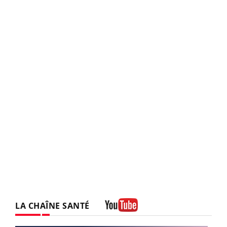
LA CHAÎNE SANTÉ
Youtube