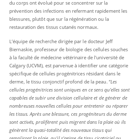
du corps ont évolué pour se concentrer sur la
prévention des infections en refermant rapidement les
blessures, plutôt que sur la régénération ou la
restauration des tissus cutanés normaux.
L’équipe de recherche dirigée par le docteur Jeff
Biernaskie, professeur de biologie des cellules souches
à la faculté de médecine vétérinaire de l'université de
Calgary (UCVM), est parvenue à identifier une catégorie
spécifique de cellules progénitrices résidant dans le
derme, le tissu conjonctif profond de la peau. “
Les
cellules progénitrices sont uniques en ce sens qu'elles sont
capables de subir une division cellulaire et de générer de
nombreuses nouvelles cellules pour entretenir ou réparer
les tissus. Après une blessure, ces progéniteurs du derme
sont activés, prolifèrent puis migrent dans la plaie où ils
génèrent la quasi-totalité des nouveaux tissus qui
rempliront la plaie, qu'il s'agisse de tissu cicatriciel ou