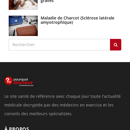
graves
Maladie de Charcot (Sclérose latérale
amyotrophique)
Le site santé de référence avec chaque jour toute l'actualité
médicale decryptée par des médecins en exercice et les
conseils des meilleurs spécialistes.
À PROPOS