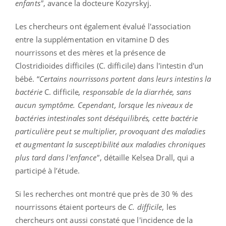
enfants"
, avance la docteure Kozyrskyj.
Les chercheurs ont également évalué l'association
entre la supplémentation en vitamine D des
nourrissons et des mères et la présence de
Clostridioides difficiles (C. difficile) dans l'intestin d'un
bébé. “
Certains nourrissons portent dans leurs intestins la
bactérie
C. difficile
, responsable de la diarrhée, sans
aucun symptôme. Cependant, lorsque les niveaux de
bactéries intestinales sont déséquilibrés, cette bactérie
particulière peut se multiplier, provoquant des maladies
et augmentant la susceptibilité aux maladies chroniques
plus tard dans l'enfance"
, détaille Kelsea Drall, qui a
participé à l’étude.
Si les recherches ont montré que près de 30 % des
nourrissons étaient porteurs de
C. difficile
, les
chercheurs ont aussi constaté que l'incidence de la