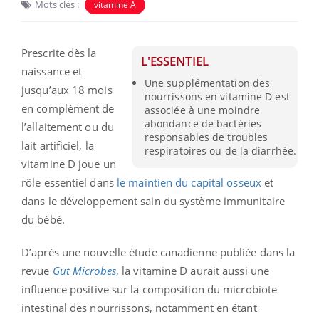
Mots clés :
vitamine A
Prescrite dès la
L'ESSENTIEL
naissance et
Une supplémentation des
jusqu’aux 18 mois
nourrissons en vitamine D est
en complément de
associée à une moindre
abondance de bactéries
l’allaitement ou du
responsables de troubles
lait artificiel, la
respiratoires ou de la diarrhée.
vitamine D joue un
rôle essentiel dans
le maintien du capital osseux
et
dans le développement sain du système immunitaire
du bébé.
D’après une nouvelle étude canadienne publiée dans la
revue
Gut Microbes
, la vitamine D aurait aussi une
influence positive sur la composition du microbiote
intestinal des nourrissons, notamment en étant