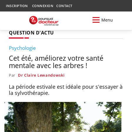
INSCRIPTION
CONNEXION
CONTACT
Menu
QUESTION D'ACTU
Psychologie
Cet été, améliorez votre santé
mentale avec les arbres !
Par
Dr Claire Lewandowski
La période estivale est idéale pour s'essayer à
la sylvothérapie.