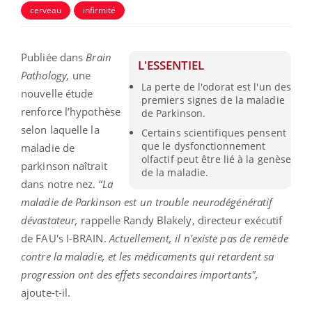
cerveau
infirmité
Publiée dans
Brain
L'ESSENTIEL
Pathology,
une
La perte de l'odorat est l'un des
nouvelle étude
premiers signes de la maladie
renforce l’hypothèse
de Parkinson.
selon laquelle la
Certains scientifiques pensent
que le dysfonctionnement
maladie de
olfactif peut être lié à la genèse
parkinson naîtrait
de la maladie.
dans notre nez. “
La
maladie de Parkinson est un trouble neurodégénératif
dévastateur,
rappelle Randy Blakely, directeur exécutif
de FAU's I-BRAIN.
Actuellement, il n'existe pas de remède
contre la maladie, et les médicaments qui retardent sa
progression ont des effets secondaires importants",
ajoute-t-il.