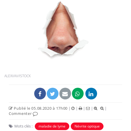
ALEXVAV/ISTOCK
Publié le 05.08.2020 à 17h00
|
|
|
|
|
Commenter
Mots clés :
maladie de lyme
Névrite optique