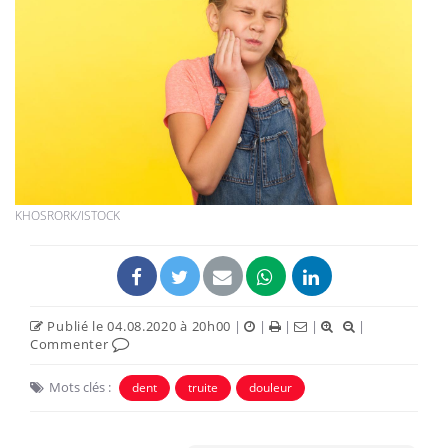
KHOSRORK/ISTOCK
Publié le 04.08.2020 à 20h00
|
|
|
|
|
Commenter
Mots clés :
dent
truite
douleur