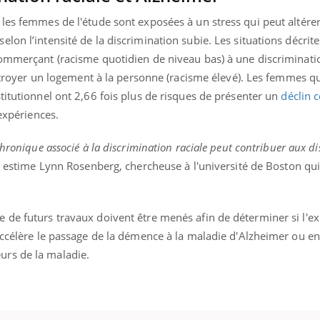
les femmes de l'étude sont exposées à un stress qui peut altérer
lon l’intensité de la discrimination subie. Les situations décrit
commerçant (racisme quotidien de niveau bas) à une discriminati
’octroyer un logement à la personne (racisme élevé). Les femmes q
titutionnel ont 2,66 fois plus de risques de présenter un
déclin c
 expériences.
hronique associé à la discrimination raciale peut contribuer aux di
, estime Lynn Rosenberg, chercheuse à l'université de Boston qui
 de futurs travaux doivent être menés afin de déterminer si l'ex
accélère le passage de la démence à la maladie d'Alzheimer ou enc
urs de la maladie.