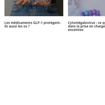
Les médicaments GLP-1 protègent-
Cytomégalovirus : ce q
ils aussi les os ?
dans la prise en char
enceintes