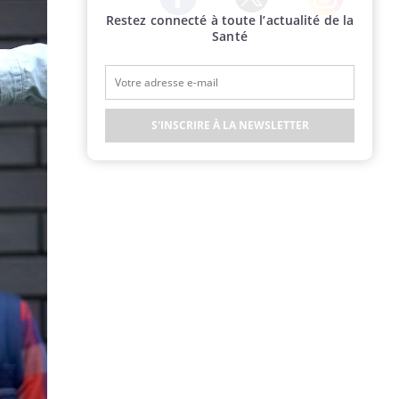
Restez connecté à toute l’actualité de la
Twitter
Facebook
Instagram
Santé
S'INSCRIRE À LA NEWSLETTER