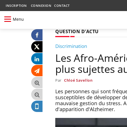
INSCRIPTION
CONNEXION
CONTACT
Menu
QUESTION D'ACTU
Discrimination
Les Afro-Améri
plus sujettes au
Par
Chloé Savellon
Les personnes qui sont fréque
susceptibles de développer de
mauvaise gestion du stress. A
d'apparition d'Alzheimer.