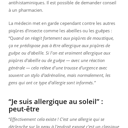
antihistaminiques. Il est possible de demander conseil
à un pharmacien.
La médecin met en garde cependant contre les autres
piqûres d'insecte comme les abeilles ou les guêpes :
“Q
uand on réagit fortement aux piqûres de moustique,
ça ne prédispose pas à être allergique aux piqûres de
guêpe ou d’abeille. Si l'on est vraiment allergique aux
piqûres d’abeille ou de guêpe — avec une réaction
générale — cela relève d’une trousse d’urgence avec
souvent un stylo d’adrénaline, mais normalement, les
gens qui ont ce type d’allergie sont informés.”
“Je suis allergique au soleil” :
peut-être
“
Effectivement cela existe ! C’est une allergie qui se
déclenche sur la peau à l’endroit exposé c’est un classique