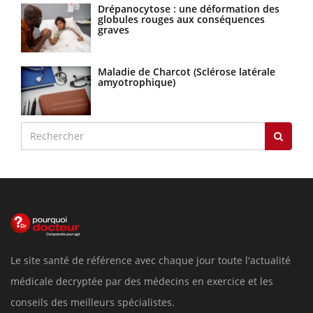
Drépanocytose : une déformation des
globules rouges aux conséquences
graves
Maladie de Charcot (Sclérose latérale
amyotrophique)
Le site santé de référence avec chaque jour toute l'actualité
médicale decryptée par des médecins en exercice et les
conseils des meilleurs spécialistes.