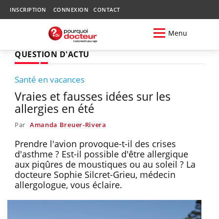
INSCRIPTION
CONNEXION
CONTACT
Menu
QUESTION D'ACTU
Santé en vacances
Vraies et fausses idées sur les
allergies en été
Par
Amanda Breuer-Rivera
Prendre l'avion provoque-t-il des crises
d'asthme ? Est-il possible d'être allergique
aux piqûres de moustiques ou au soleil ? La
docteure Sophie Silcret-Grieu, médecin
allergologue, vous éclaire.