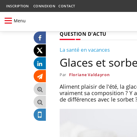
INSCRIPTION
CONNEXION
CONTACT
Menu
QUESTION D'ACTU
La santé en vacances
Glaces et sorb
Par
Floriane Valdayron
Aliment plaisir de l'été, la g
vraiment sa composition ? Y a
de différences avec le sorbet 