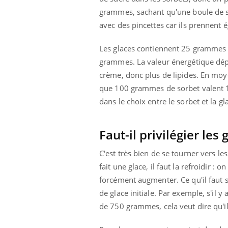
grammes, sachant qu'une boule de s
avec des pincettes car ils prennent 
Les glaces contiennent 25 grammes 
grammes. La valeur énergétique dépen
crème, donc plus de lipides. En mo
que 100 grammes de sorbet valent 134 
dans le choix entre le sorbet et la gl
Faut-il privilégier les
C'est très bien de se tourner vers le
fait une glace, il faut la refroidir :
forcément augmenter. Ce qu'il faut sa
de glace initiale. Par exemple, s'il 
de 750 grammes, cela veut dire qu'il 