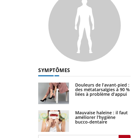
SYMPTÔMES
Douleurs de l’avant-pied :
des métatarsalgies à 90 %
liées à problème d’appui
Mauvaise haleine : il faut
améliorer l’hygiène
bucco-dentaire