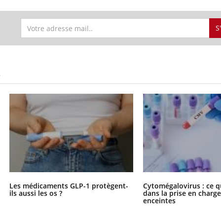
S
S
Les médicaments GLP-1 protègent-
Cytomégalovirus : ce q
ils aussi les os ?
dans la prise en char
enceintes