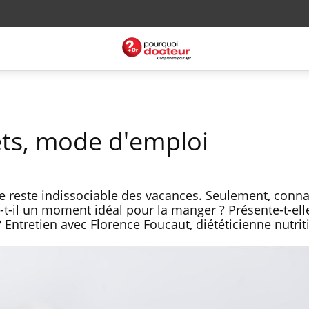
ets, mode d'emploi
lace reste indissociable des vacances. Seulement, conna
-t-il un moment idéal pour la manger ? Présente-t-el
? Entretien avec Florence Foucaut, diététicienne nutrit