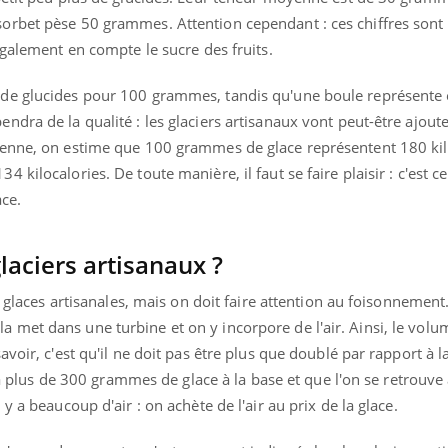
orbet pèse 50 grammes. Attention cependant : ces chiffres sont
également en compte le sucre des fruits.
de glucides pour 100 grammes, tandis qu'une boule représente
dra de la qualité : les glaciers artisanaux vont peut-être ajoute
yenne, on estime que 100 grammes de glace représentent 180 kil
kilocalories. De toute manière, il faut se faire plaisir : c'est c
ace.
 glaciers artisanaux ?
s glaces artisanales, mais on doit faire attention au foisonnement
 on la met dans une turbine et on y incorpore de l'air. Ainsi, le vol
voir, c'est qu'il ne doit pas être plus que doublé par rapport à 
y a plus de 300 grammes de glace à la base et que l'on se retrouve
y a beaucoup d'air : on achète de l'air au prix de la glace.