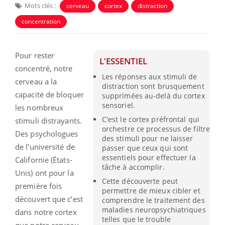
Mots clés :
cerveau
cortex
distraction
concentration
Pour rester
L'ESSENTIEL
concentré, notre
Les réponses aux stimuli de
cerveau a la
distraction sont brusquement
capacité de bloquer
supprimées au-delà du cortex
sensoriel.
les nombreux
C'est le cortex préfrontal qui
stimuli distrayants.
orchestre ce processus de filtre
Des psychologues
des stimuli pour ne laisser
de l'université de
passer que ceux qui sont
essentiels pour effectuer la
Californie (États-
tâche à accomplir.
Unis) ont pour la
Cette découverte peut
première fois
permettre de mieux cibler et
découvert que c’est
comprendre le traitement des
maladies neuropsychiatriques
dans notre cortex
telles que le trouble
que notre cerveau