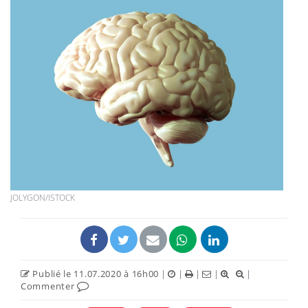
JOLYGON/ISTOCK
Publié le 11.07.2020 à 16h00
|
|
|
|
|
Commenter