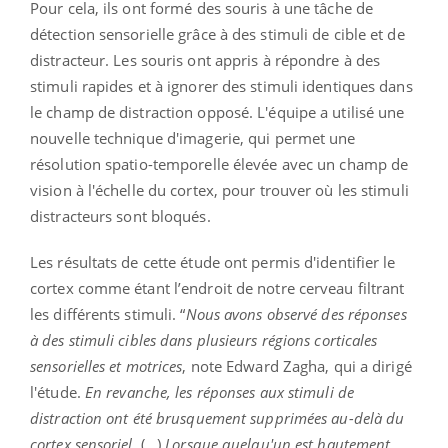
Pour cela, ils ont formé des souris à une tâche de
détection sensorielle grâce à des stimuli de cible et de
distracteur. Les souris ont appris à répondre à des
stimuli rapides et à ignorer des stimuli identiques dans
le champ de distraction opposé. L'équipe a utilisé une
nouvelle technique d'imagerie, qui permet une
résolution spatio-temporelle élevée avec un champ de
vision à l'échelle du cortex, pour trouver où les stimuli
distracteurs sont bloqués.
Les résultats de cette étude ont permis d'identifier le
cortex comme étant l’endroit de notre cerveau filtrant
les différents stimuli. “
Nous avons observé des réponses
à des stimuli cibles dans plusieurs régions corticales
sensorielles et motrices
, note Edward Zagha, qui a dirigé
l'étude.
En revanche, les réponses aux stimuli de
distraction ont été brusquement supprimées au-delà du
cortex sensoriel
. (…)
Lorsque quelqu'un est hautement