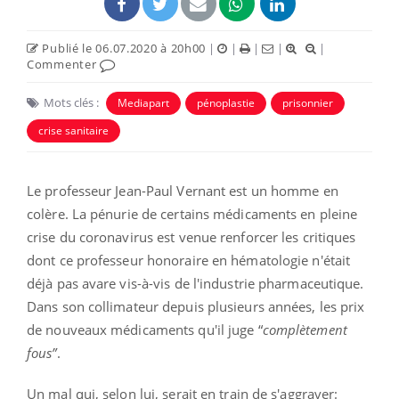
Publié le 06.07.2020 à 20h00
|
|
|
|
|
Commenter
Mots clés :
Mediapart
pénoplastie
prisonnier
crise sanitaire
Le professeur Jean-Paul Vernant est un homme en
colère. La pénurie de certains médicaments en pleine
crise du coronavirus est venue renforcer les critiques
dont ce professeur honoraire en hématologie n'était
déjà pas avare vis-à-vis de l'industrie pharmaceutique.
Dans son collimateur depuis plusieurs années, les prix
de nouveaux médicaments qu'il juge “
complètement
fous”
.
Un mal qui, selon lui, serait en train de s'aggraver: