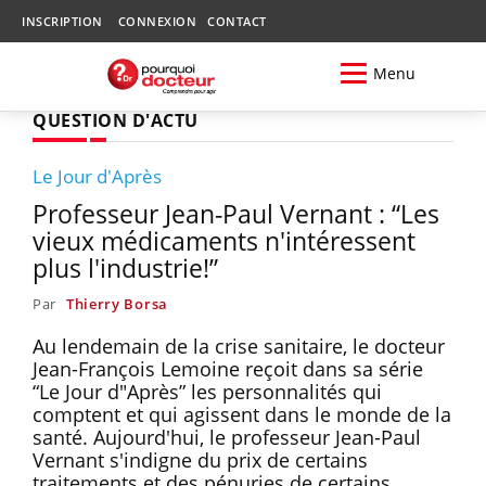
INSCRIPTION
CONNEXION
CONTACT
Menu
QUESTION D'ACTU
Le Jour d'Après
Professeur Jean-Paul Vernant : “Les
vieux médicaments n'intéressent
plus l'industrie!”
Par
Thierry Borsa
Au lendemain de la crise sanitaire, le docteur
Jean-François Lemoine reçoit dans sa série
“Le Jour d"Après” les personnalités qui
comptent et qui agissent dans le monde de la
santé. Aujourd'hui, le professeur Jean-Paul
Vernant s'indigne du prix de certains
traitements et des pénuries de certains