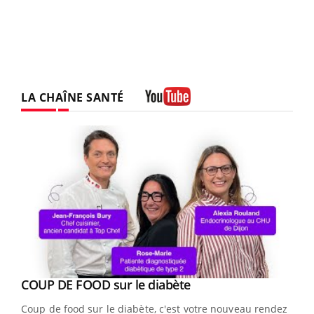
LA CHAÎNE SANTÉ
Youtube
Youtube
cès
COUP DE FOOD sur le diabète
Youtube
Coup de food sur le diabète, c'est votre nouveau rendez-