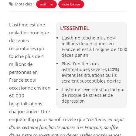
Mots clés :
asthme
voie basse
L'asthme est une
L'ESSENTIEL
maladie chronique
L'asthme touche plus de 4
des voies
millions de personnes en
respiratoires qui
France et est à l'origine de 1000
décès par an
touche plus de 4
Plus d’un tiers des
millions de
asthmatiques sévères (40%)
personnes en
évitent les situations où ils
France et qui
seraient susceptibles de rire
occasionne environ
L'asthme sévère est un facteur
de risque de stress et de
60 000
dépression
hospitalisations
chaque année. Une
enquête Ifop pour Sanofi révèle que “
l’asthme, en dépit
d’une certaine familiarité auprès des Français, souffre
d’une nette sous-estimation de ses réelles conséquences