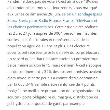
Pandémie donc pas de vote ? C'est ainsi que 43% des
abstentionnistes motivent leur rendez-vous manqué
aux urnes ce dimanche 28 juin,
selon un sondage Ipsos
Sopra-Steria pour Radio France, France Télévisons et
les chaînes parlementaires
. Cette étude a été réalisée
les 26 et 27 juin auprès de 3004 personnes inscrites
sur les listes électorales et représentatives de la
population âgée de 18 ans et plus. Ces électeurs
absents ont représenté près de 59% du corps électoral,
un record qui en bat un autre atteint au premier tour
de ce même scrutin le 15 mars dernier. À cette époque
- ante-confinement -, 39% des abstentionnistes avaient
alors invoqué cette peur. La crainte d'être contaminé
par la Covid-19 semble s'être renforcée de 4 points
malgré une meilleure préparation de l'organisation du
scrutin - porte obligatoire du masque, distribution de
gel hydroalcoolique ou de gants par exemple.