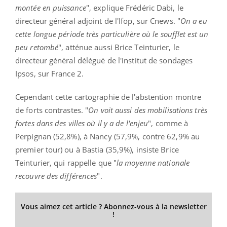
montée en puissance
", explique Frédéric Dabi, le
directeur général adjoint de l'Ifop, sur Cnews. "
On a eu
cette longue période très particulière où le soufflet est un
peu retombé
", atténue aussi Brice Teinturier, le
directeur général délégué de l'institut de sondages
Ipsos, sur France 2.
Cependant cette cartographie de l'abstention montre
de forts contrastes. "
On voit aussi des mobilisations très
fortes dans des villes où il y a de l'enjeu
", comme à
Perpignan (52,8%), à Nancy (57,9%, contre 62,9% au
premier tour) ou à Bastia (35,9%), insiste Brice
Teinturier, qui rappelle que "
la moyenne nationale
recouvre des différences
".
Vous aimez cet article ? Abonnez-vous à la newsletter
!