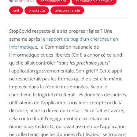
Mots clés :
déconfinement
stimulation électrique
cnil
prostatite
télécommande
StopCovid respecte-elle ses propres règles ? Une
semaine après
le rapport de bug d'un chercheur en
informatique
, la Commission nationale de
l'informatique et des libertés (Cnil) a annoncé ce lundi
qu'elle allait contrôler "
dans les prochains jours
"
l'application gouvernementale. Son grief ? Cette appli
ne respecterait pas les bornes qu'elle s'est elle-même
imposée dans la récolte des données. Selon le
chercheur, le logiciel récolterait les données des autres
utilisateurs de l'application sans tenir compte ni de la
distance, ni de la durée du contact. Si ce fait est avéré,
cela contredirait l'engagement du secrétaire au
numérique, Cédric O, qui avait assuré que l'application
ne collecterait que les données d'utilisateur se trouvant