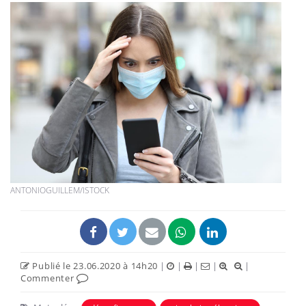
ANTONIOGUILLEM/ISTOCK
Publié le 23.06.2020 à 14h20
|
|
|
|
|
Commenter