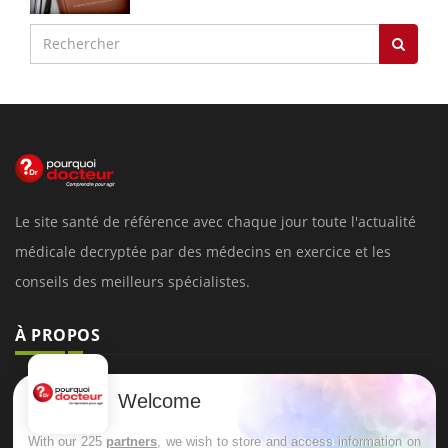
Le site santé de référence avec chaque jour toute l'actualité
médicale decryptée par des médecins en exercice et les
conseils des meilleurs spécialistes.
À PROPOS
Données personnelles et cookies
Welcome
Qui sommes-nous
With our 225
partners
, we wish to store and access information on