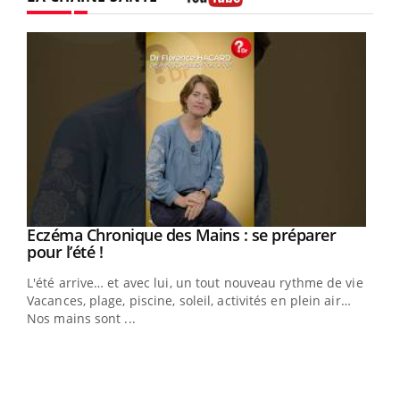
Youtube
Eczéma Chronique des Mains : se préparer
Youtube
Youtube
pour l’été !
L'été arrive… et avec lui, un tout nouveau rythme de vie !
Vacances, plage, piscine, soleil, activités en plein air…
Nos mains sont ...
Dia
You