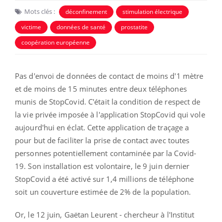
Mots clés :
déconfinement
stimulation électrique
victime
données de santé
prostatite
coopération européenne
Pas d'envoi de données de contact de moins d'1 mètre
et de moins de 15 minutes entre deux téléphones
munis de StopCovid. C'était la condition de respect de
la vie privée imposée à l'application StopCovid qui vole
aujourd'hui en éclat.
Cette application de traçage a
pour but de faciliter la prise de contact avec toutes
personnes potentiellement contaminée par la Covid-
19. Son installation est volontaire, le 9 juin dernier
StopCovid a été activé sur 1,4 millions de téléphone
soit un couverture estimée de 2% de la population.
Or, le 12 juin, Gaëtan Leurent - chercheur à l'Institut