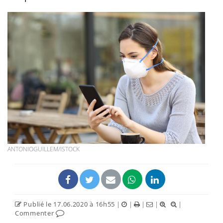
ANTONIOGUILLEM/ISTOCK
Publié le 17.06.2020 à 16h55
|
|
|
|
|
Commenter