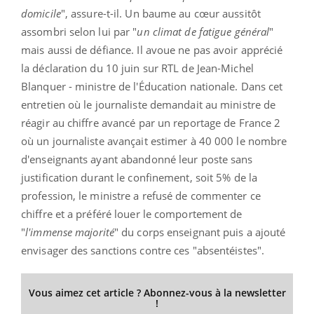
domicile
", assure-t-il. Un baume au cœur aussitôt
assombri selon lui par "
un climat de fatigue général
"
mais aussi de défiance. Il avoue ne pas avoir apprécié
la déclaration du 10 juin sur RTL de Jean-Michel
Blanquer - ministre de l'Éducation nationale. Dans cet
entretien où le journaliste demandait au ministre de
réagir au chiffre avancé par un reportage de France 2
où un journaliste avançait estimer à 40 000 le nombre
d'enseignants ayant abandonné leur poste sans
justification durant le confinement, soit 5% de la
profession, le ministre a refusé de commenter ce
chiffre et a préféré louer le comportement de
"
l'immense majorité
" du corps enseignant puis a ajouté
envisager des sanctions contre ces "absentéistes".
Vous aimez cet article ? Abonnez-vous à la newsletter
!