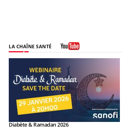
LA CHAÎNE SANTÉ
Youtube
Youtube
Diabète & Ramadan 2026
Youtube