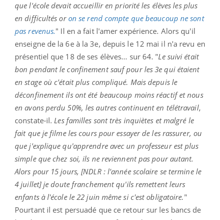
que l'école devait accueillir en priorité les élèves les plus
en difficultés or
on se rend compte que beaucoup ne sont
pas revenus.
" Il en a fait l'amer expérience. Alors qu'il
enseigne de la 6e à la 3e, depuis le 12 mai il n'a revu en
présentiel que 18 de ses élèves... sur 64. "
Le suivi était
bon pendant le confinement sauf pour les 3e qui étaient
en stage où c'était plus compliqué. Mais depuis le
déconfinement ils ont été beaucoup moins réactif et nous
en avons perdu 50%, les autres continuent en télétravail
,
constate-il.
Les familles sont très inquiètes et malgré le
fait que je filme les cours pour essayer de les rassurer, ou
que j'explique qu'apprendre avec un professeur est plus
simple que chez soi, ils ne reviennent pas pour autant.
Alors pour 15 jours, [NDLR : l'année scolaire se termine le
4 juillet] je doute franchement qu'ils remettent leurs
enfants à l'école le 22 juin même si c'est obligatoire.
"
Pourtant il est persuadé que ce retour sur les bancs de