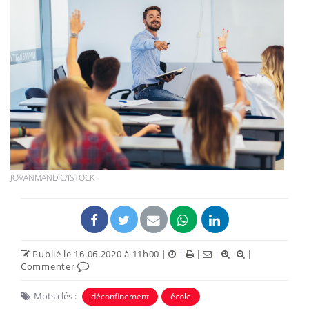
JOVANMANDIC/ISTOCK
Publié le 16.06.2020 à 11h00
|
|
|
|
|
Commenter
Mots clés :
déconfinement
école