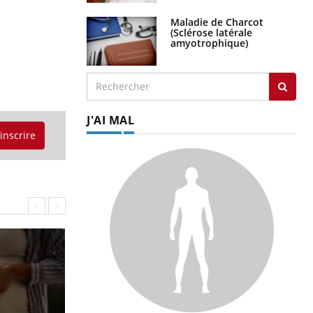
Maladie de Charcot
(Sclérose latérale
amyotrophique)
J'AI MAL
'inscrire