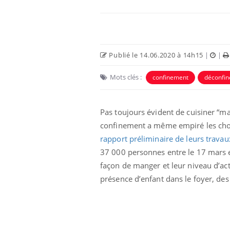
Publié le 14.06.2020 à 14h15
|
|
Mots clés :
confinement
déconfi
Pas toujours évident de cuisiner “ma
confinement a même empiré les chose
rapport préliminaire de leurs travau
37 000 personnes entre le 17 mars e
façon de manger et leur niveau d’act
présence d’enfant dans le foyer, des