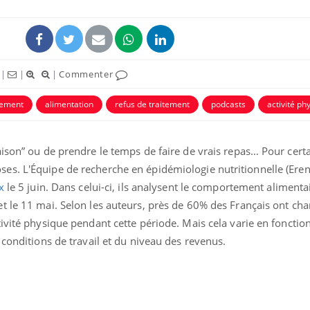
|
|
|
Commenter
nement
alimentation
refus de traitement
podcasts
activité ph
ison” ou de prendre le temps de faire de vrais repas… Pour certa
s. L'Équipe de recherche en épidémiologie nutritionnelle (Eren)
x
le 5 juin. Dans celui-ci, ils analysent le comportement alimenta
t le 11 mai. Selon les auteurs, près de 60% des Français ont cha
ivité physique pendant cette période. Mais cela varie en fonction
 conditions de travail et du niveau des revenus.