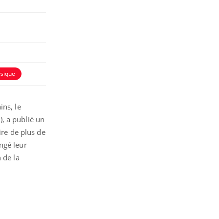
ysique
ins, le
, a publié un
ire de plus de
ngé leur
 de la