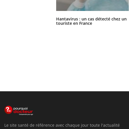
Hantavirus : un cas détecté chez un
touriste en France
Le site santé de référence avec chaque jour toute l'actualité