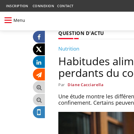
INSCRIPTION
CONNEXION
CONTACT
Menu
QUESTION D'ACTU
Nutrition
Habitudes alime
perdants du c
Par
Diane Cacciarella
Une étude montre les différe
confinement. Certains peuven