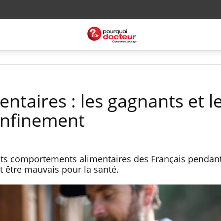
ntaires : les gagnants et l
onfinement
nts comportements alimentaires des Français pendant
t être mauvais pour la santé.