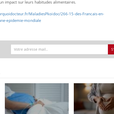
un impact sur leurs habitudes alimentaires.
S
S