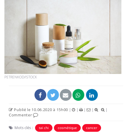
PETRENKOD/ISTOCK
Publié le 10.06.2020 à 15h00
|
|
|
|
|
Commenter
Mots clés :
taï chi
cosmétique
cancer