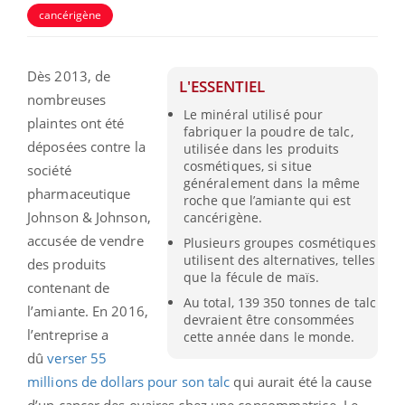
cancérigène
Dès 2013, de
L'ESSENTIEL
nombreuses
Le minéral utilisé pour
plaintes ont été
fabriquer la poudre de talc,
déposées contre la
utilisée dans les produits
cosmétiques, si situe
société
généralement dans la même
pharmaceutique
roche que l’amiante qui est
Johnson & Johnson,
cancérigène.
accusée de vendre
Plusieurs groupes cosmétiques
utilisent des alternatives, telles
des produits
que la fécule de maïs.
contenant de
Au total, 139 350 tonnes de talc
l’amiante. En 2016,
devraient être consommées
l’entreprise a
cette année dans le monde.
dû
verser 55
millions de dollars pour son talc
qui aurait été la cause
d’un cancer des ovaires chez une consommatrice. Le