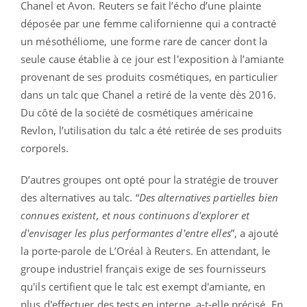
Chanel et Avon. Reuters se fait l’écho d’une plainte
déposée par une femme californienne qui a contracté
un mésothéliome, une forme rare de cancer dont la
seule cause établie à ce jour est l'exposition à l’amiante
provenant de ses produits cosmétiques, en particulier
dans un talc que Chanel a retiré de la vente dès 2016.
Du côté de la société de cosmétiques américaine
Revlon, l’utilisation du talc a été retirée de ses produits
corporels.
D’autres groupes ont opté pour la stratégie de trouver
des alternatives au talc. “
Des alternatives partielles bien
connues existent, et nous continuons d'explorer et
d'envisager les plus performantes d'entre elles
”, a ajouté
la porte-parole de L’Oréal à Reuters. En attendant, le
groupe industriel français exige de ses fournisseurs
qu'ils certifient que le talc est exempt d'amiante, en
plus d'effectuer des tests en interne, a-t-elle précisé. En