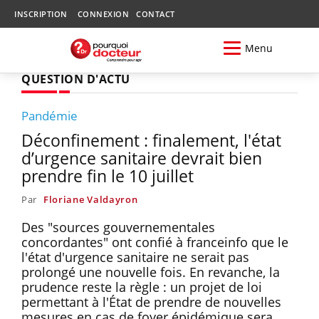
INSCRIPTION
CONNEXION
CONTACT
Menu
QUESTION D'ACTU
Pandémie
Déconfinement : finalement, l'état
d’urgence sanitaire devrait bien
prendre fin le 10 juillet
Par
Floriane Valdayron
Des "sources gouvernementales
concordantes" ont confié à franceinfo que le
l'état d'urgence sanitaire ne serait pas
prolongé une nouvelle fois. En revanche, la
prudence reste la règle : un projet de loi
permettant à l'État de prendre de nouvelles
mesures en cas de foyer épidémique sera