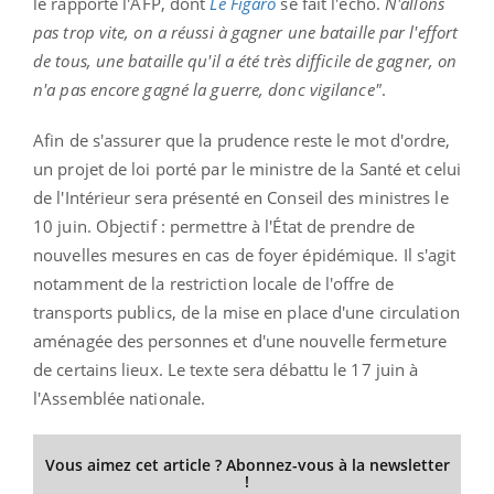
le rapporte l'AFP, dont
Le Figaro
se fait l'écho.
N'allons
pas trop vite, on a réussi à gagner une bataille par l'effort
de tous, une bataille qu'il a été très difficile de gagner, on
n'a pas encore gagné la guerre, donc vigilance"
.
Afin de s'assurer que la prudence reste le mot d'ordre,
un projet de loi porté par le ministre de la Santé et celui
de l'Intérieur sera présenté en Conseil des ministres le
10 juin. Objectif : permettre à l'État de prendre de
nouvelles mesures en cas de foyer épidémique. Il s'agit
notamment de la restriction locale de l'offre de
transports publics, de la mise en place d'une circulation
aménagée des personnes et d'une nouvelle fermeture
de certains lieux. Le texte sera débattu le 17 juin à
l'Assemblée nationale.
Vous aimez cet article ? Abonnez-vous à la newsletter
!