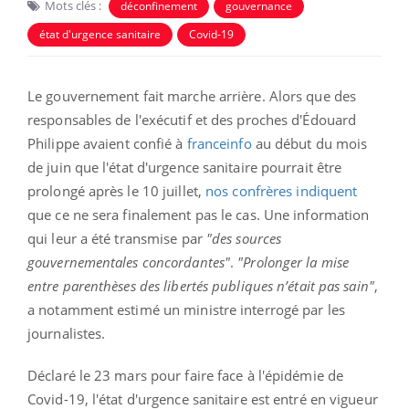
Mots clés :
déconfinement
gouvernance
état d'urgence sanitaire
Covid-19
Le gouvernement fait marche arrière. Alors que des
responsables de l'exécutif et des proches d'Édouard
Philippe avaient confié à
franceinfo
au début du mois
de juin que l'état d'urgence sanitaire pourrait être
prolongé après le 10 juillet,
nos confrères indiquent
que ce ne sera finalement pas le cas. Une information
qui leur a été transmise par
"des sources
gouvernementales concordantes"
.
"Prolonger la mise
entre parenthèses des libertés publiques n’était pas sain"
,
a notamment estimé un ministre interrogé par les
journalistes.
Déclaré le 23 mars pour faire face à l'épidémie de
Covid-19, l'état d'urgence sanitaire est entré en vigueur