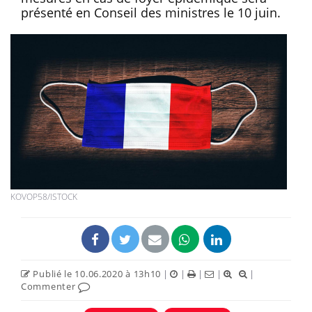
présenté en Conseil des ministres le 10 juin.
KOVOP58/ISTOCK
Publié le 10.06.2020 à 13h10
|
|
|
|
|
Commenter