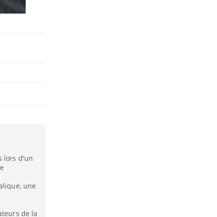
 lors d'un
ne
alique, une
ateurs de la