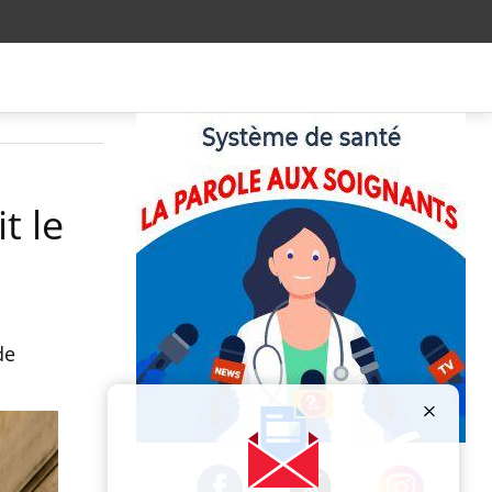
t le
de
Publicité