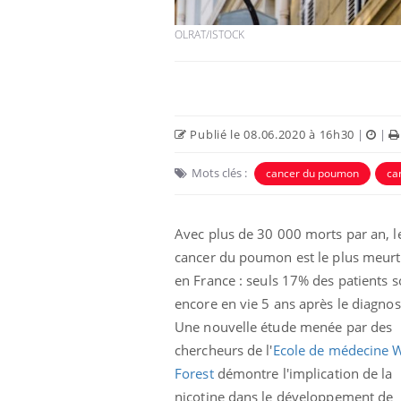
OLRAT/ISTOCK
Publié le 08.06.2020 à 16h30
|
|
Mots clés :
cancer du poumon
ca
Avec plus de 30 000 morts par an, l
cancer du poumon est le plus meurt
en France :
seuls 17% des patients s
encore en vie 5 ans après le diagnost
Une nouvelle étude menée par des
chercheurs de l'
Ecole de médecine 
Forest
démontre l'implication de la
nicotine dans le développement de