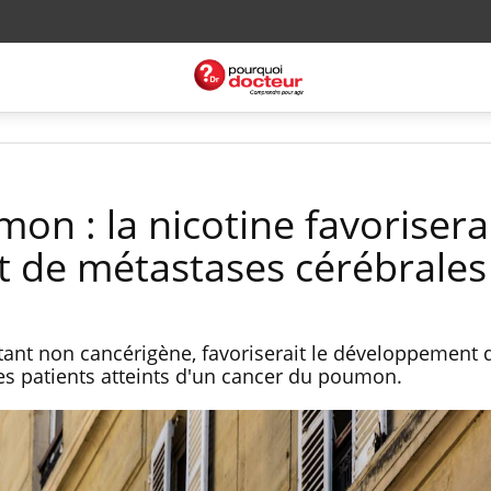
n : la nicotine favoriserai
 de métastases cérébrales
tant non cancérigène, favoriserait le développement 
es patients atteints d'un cancer du poumon.