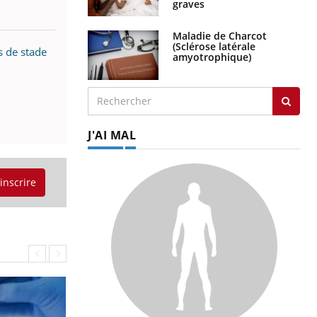
graves
Maladie de Charcot
(Sclérose latérale
s de stade
amyotrophique)
J'AI MAL
'inscrire