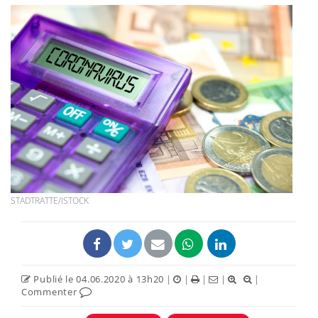
STADTRATTE/ISTOCK
Publié le 04.06.2020 à 13h20
|
|
|
|
|
Commenter