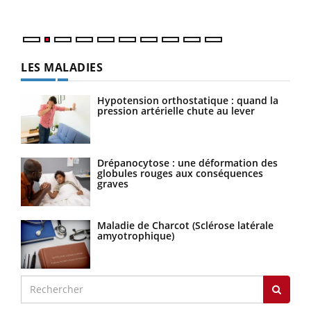
parf
LES MALADIES
Hypotension orthostatique : quand la
pression artérielle chute au lever
Drépanocytose : une déformation des
globules rouges aux conséquences
graves
Maladie de Charcot (Sclérose latérale
amyotrophique)