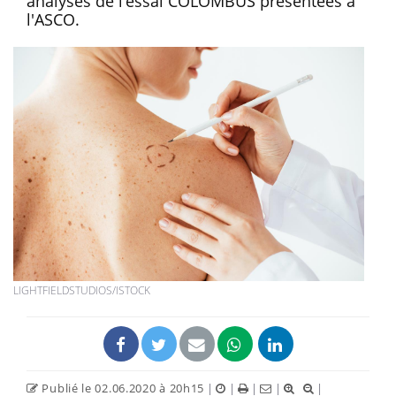
analyses de l’essai COLOMBUS présentées à
l'ASCO.
LIGHTFIELDSTUDIOS/ISTOCK
Publié le 02.06.2020 à 20h15
|
|
|
|
|