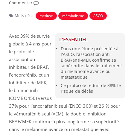
Commenter
Mots clés :
méduse
métabolisme
ASCO
Avec 39% de survie
L'ESSENTIEL
globale à 4 ans pour
Dans une étude présentée à
le protocole
l'ASCO, l’association anti-
associant un
BRAF/anti-MEK confirme sa
supériorité dans le traitement
inhibiteur de BRAF,
du mélanome avancé ou
l’encorafénib, et un
métastatique
inhibiteur de MEK,
Ce protocole réduit de 38% le
le binimétinib
risque de décès
(COMBO450) versus
37% pour l’encorafénib seul (ENCO 300) et 26 % pour
le vémurafénib seul (VEM), la double inhibition
BRAF/MEK confirme à plus long terme sa supériorité
dans le mélanome avancé ou métastatique avec