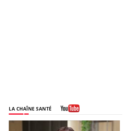
LA CHAÎNE SANTÉ
Youtube