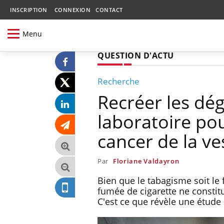
INSCRIPTION
CONNEXION
CONTACT
Menu
QUESTION D'ACTU
Recherche
Recréer les dé
laboratoire po
cancer de la ve
Par
Floriane Valdayron
Bien que le tabagisme soit le 
fumée de cigarette ne constit
C'est ce que révèle une étude