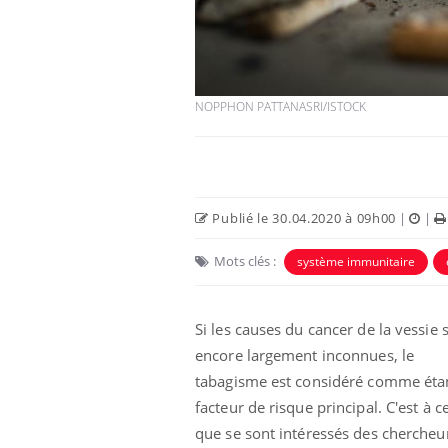
NOPPHON PATTANASRI/ISTOCK
Publié le 30.04.2020 à 09h00
|
|
Mots clés :
système immunitaire
Si les causes du cancer de la vessie 
encore largement inconnues, le
tabagisme est considéré comme étan
facteur de risque principal. C'est à ce
que se sont intéressés des chercheu