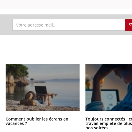
S
S
Comment oublier les écrans en
Toujours connectés : 
vacances ?
travail empiète de plus
nos soirées