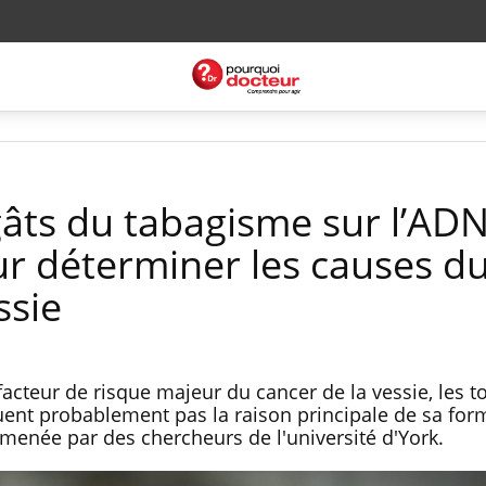
gâts du tabagisme sur l’AD
ur déterminer les causes d
ssie
facteur de risque majeur du cancer de la vessie, les t
uent probablement pas la raison principale de sa for
 menée par des chercheurs de l'université d'York.