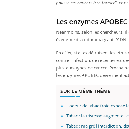
pousse ces cancers à se former"
, conc
Les enzymes APOBEC à
Néanmoins, selon les chercheurs, il 
événements endommageant l'ADN. Dé
En effet, si elles détruisent les vir
contre l'infection, de récentes étud
plusieurs types de cancer. Prochai
les enzymes APOBEC deviennent activ
SUR LE MÊME THÈME
L'odeur de tabac froid expose l
Tabac : la tristesse augmente l'
Tabac : malgré l'interdiction, d