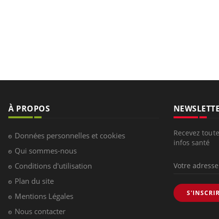
À PROPOS
NEWSLETT
Recevez toute
Données personnelles et cookies
infos santé
Qui sommes-nous
Conditions d'utilisation
Plan du site
S'INSCRI
Mentions Légales
Nous contacter