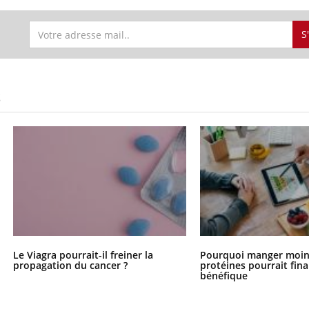
S
S
Le Viagra pourrait-il freiner la
Pourquoi manger moin
propagation du cancer ?
protéines pourrait fin
bénéfique