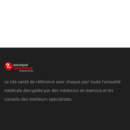
Le site santé de référence avec chaque jour toute l'actualité
médicale decryptée par des médecins en exercice et les
conseils des meilleurs spécialistes.