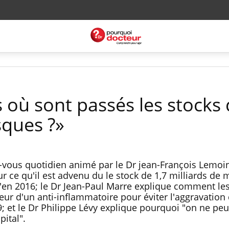
 où sont passés les stocks 
sques ?»
vous quotidien animé par le Dr jean-François Lemoin
ur ce qu'il est advenu du le stock de 1,7 milliards de
'en 2016; le Dr Jean-Paul Marre explique comment les
eur d'un anti-inflammatoire pour éviter l'aggravatio
9; et le Dr Philippe Lévy explique pourquoi "on ne peu
pital".