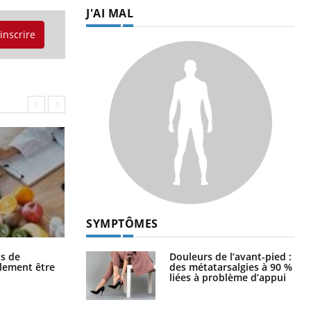
J'AI MAL
'inscrire
SYMPTÔMES
Grossesse et chaleur : ce que dit la
Douleurs de l’avant-pied :
s de
science
des métatarsalgies à 90 %
alement être
liées à problème d’appui