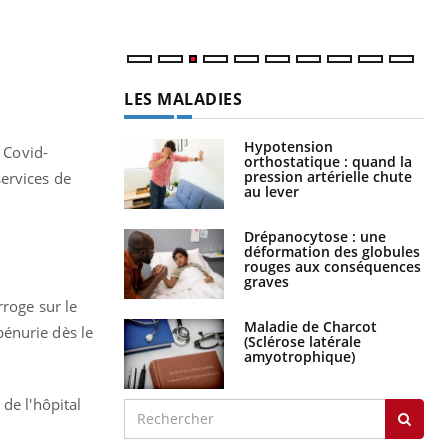
LES MALADIES
Hypotension
s Covid-
orthostatique : quand la
pression artérielle chute
ervices de
au lever
Drépanocytose : une
déformation des globules
rouges aux conséquences
graves
rroge sur le
Maladie de Charcot
pénurie dès le
(Sclérose latérale
amyotrophique)
de l'hôpital