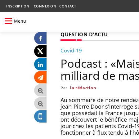
INSCRIPTION
CONNEXION
CONTACT
Menu
QUESTION D'ACTU
Covid-19
Podcast : «Mais
milliard de ma
Par
la rédaction
Au sommaire de notre rendez-
jean-Pierre Door s'interroge s
que possédait la France jusqu
ont découvert le bénéfice maj
jour chez les patients Covid-1
fonctionner à flux tendu à l'hô