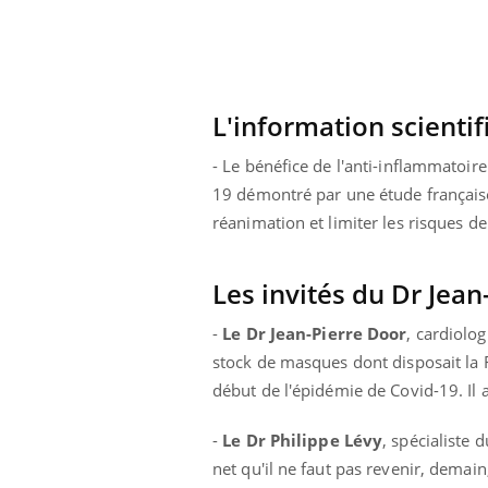
L'information scientif
- Le bénéfice de l'anti-inflammatoire
19 démontré par une étude française
réanimation et limiter les risques de 
Les invités du Dr Jea
-
Le Dr Jean-Pierre Door
, cardiolo
stock de masques dont disposait la 
début de l'épidémie de Covid-19. Il a
-
Le Dr Philippe Lévy
, spécialiste 
net qu'il ne faut pas revenir, demai