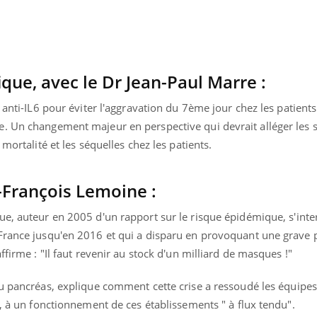
ique, avec le Dr Jean-Paul Marre :
 anti-IL6 pour éviter l'aggravation du 7ème jour chez les patient
. Un changement majeur en perspective qui devrait alléger les s
mortalité et les séquelles chez les patients.
n-François Lemoine :
gue, auteur en 2005 d'un rapport sur le risque épidémique, s'inte
France jusqu'en 2016 et qui a disparu en provoquant une grave 
ffirme : "Il faut revenir au stock d'un milliard de masques !"
du pancréas, explique comment cette crise a ressoudé les équipes 
n, à un fonctionnement de ces établissements " à flux tendu".