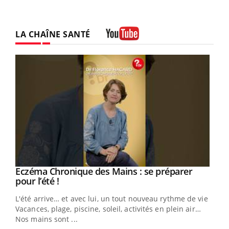
LA CHAÎNE SANTÉ
Youtube
Eczéma Chronique des Mains : se préparer
Youtube
Youtube
pour l’été !
L'été arrive… et avec lui, un tout nouveau rythme de vie !
Vacances, plage, piscine, soleil, activités en plein air…
Nos mains sont ...