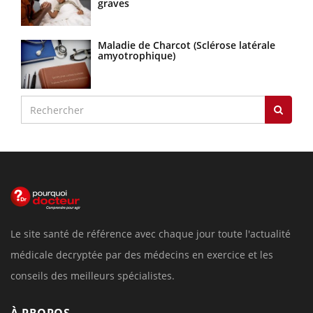
graves
Maladie de Charcot (Sclérose latérale
amyotrophique)
Le site santé de référence avec chaque jour toute l'actualité
médicale decryptée par des médecins en exercice et les
conseils des meilleurs spécialistes.