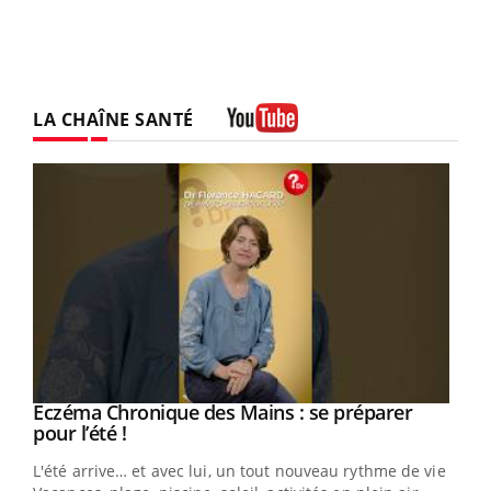
LA CHAÎNE SANTÉ
Youtube
Eczéma Chronique des Mains : se préparer
Youtube
Youtube
pour l’été !
L'été arrive… et avec lui, un tout nouveau rythme de vie !