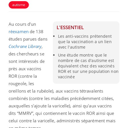
autisme
Au cours d'un
L'ESSENTIEL
réexamen
de 138
Les anti-vaccins prétendent
études parues dans
que la vaccination a un lien
Cochrane Library
,
avec l'autisme
des chercheurs se
Une étude montre que le
nombre de cas d'autisme est
sont intéressés de
équivalent chez des vaccinés
près aux vaccins
ROR et sur une population non
ROR (contre la
vaccinée
rougeole, les
oreillons et la rubéole), aux vaccins tétravalents
combinés (contre les maladies précédemment citées,
auxquelles s'ajoute la varicelle), ainsi qu'aux vaccins
dits “MMRV”, qui contiennent le vaccin ROR ainsi que
celui contre la varicelle, administrés séparément mais
en même temps.