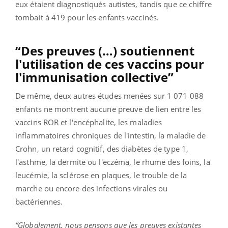
eux étaient diagnostiqués autistes, tandis que ce chiffre
tombait à 419 pour les enfants vaccinés.
“Des preuves (…) soutiennent
l'utilisation de ces vaccins pour
l'immunisation collective”
De même, deux autres études menées sur 1 071 088
enfants ne montrent aucune preuve de lien entre les
vaccins ROR et l'encéphalite, les maladies
inflammatoires chroniques de l'intestin, la maladie de
Crohn, un retard cognitif, des diabètes de type 1,
l'asthme, la dermite ou l'eczéma, le rhume des foins, la
leucémie, la sclérose en plaques, le trouble de la
marche ou encore des infections virales ou
bactériennes.
“Globalement, nous pensons que les preuves existantes