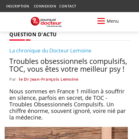
INSCRIPTION
CONNEXION
CONTACT
Menu
QUESTION D'ACTU
La chronique du Docteur Lemoine
Troubles obsessionnels compulsifs,
TOC, vous êtes votre meilleur psy !
Par
le Dr Jean-François Lemoine
Nous sommes en France 1 million à souffrir
en silence, parfois en secret, de TOC -
Troubles Obsessionnels Compulsifs. Un
chiffre énorme, souvent ignoré, voire nié par
la médecine.