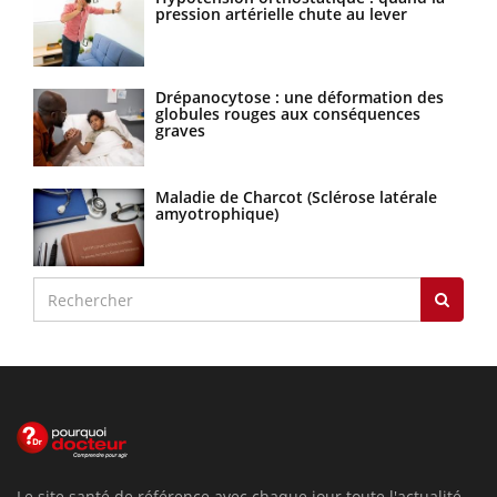
pression artérielle chute au lever
Drépanocytose : une déformation des
globules rouges aux conséquences
graves
Maladie de Charcot (Sclérose latérale
amyotrophique)
Le site santé de référence avec chaque jour toute l'actualité