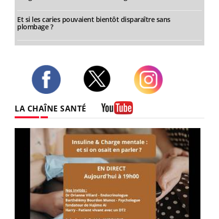
Et si les caries pouvaient bientôt disparaître sans
plombage ?
Twitter
Facebook
Instagram
LA CHAÎNE SANTÉ
Youtube