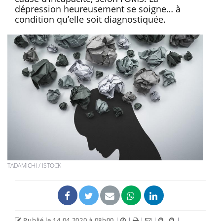
dépression heureusement se soigne… à
condition qu’elle soit diagnostiquée.
TADAMICHI / ISTOCK
Publié le 14.04.2020 à 08h00
|
|
|
|
|