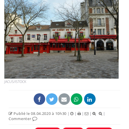
JACUS/ISTOCK
Publié le 08.04.2020 à 10h30
|
|
|
|
|
Commenter