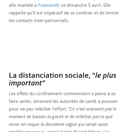
elle martelé à
Franceinfo
ce dimanche 5 avril. Elle
rappelle qu’il est impératif de se confiner et de limiter
les contacts inter-personnels.
La distanciation sociale, “
le plus
important”
Les effets du confinement commencent à peine à se
faire sentir, amenant les autorités de santé à pousser
pour ne pas relâcher l’effort. “
Ce n'est vraiment pas le
moment de baisser la garde et de relâcher parce que
sinon on risque la deuxième vague qui serait assez
terrible pour nous
, craint Agnès Ricard-Hibon.
Les