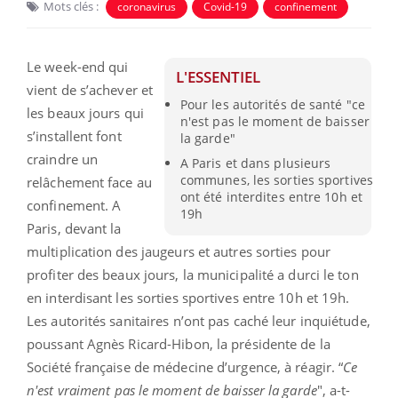
Mots clés :
coronavirus
Covid-19
confinement
Le week-end qui
L'ESSENTIEL
vient de s’achever et
Pour les autorités de santé "ce
les beaux jours qui
n'est pas le moment de baisser
s’installent font
la garde"
craindre un
A Paris et dans plusieurs
communes, les sorties sportives
relâchement face au
ont été interdites entre 10h et
confinement. A
19h
Paris, devant la
multiplication des jaugeurs et autres sorties pour
profiter des beaux jours, la municipalité a durci le ton
en interdisant les sorties sportives entre 10h et 19h.
Les autorités sanitaires n’ont pas caché leur inquiétude,
poussant Agnès Ricard-Hibon, la présidente de la
Société française de médecine d’urgence, à réagir. “
Ce
n'est vraiment pas le moment de baisser la garde
", a-t-