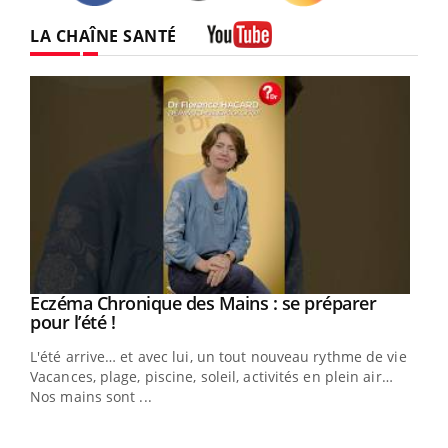
Twitter
Facebook
Instagram
LA CHAÎNE SANTÉ
Youtube
Eczéma Chronique des Mains : se préparer
Youtube
Youtube
pour l’été !
L'été arrive… et avec lui, un tout nouveau rythme de vie !
Vacances, plage, piscine, soleil, activités en plein air…
Nos mains sont ...